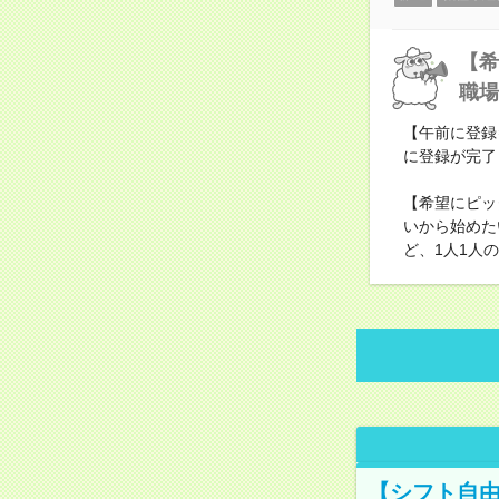
【希
職場
【午前に登録
に登録が完了
【希望にピッ
いから始めた
ど、1人1人
【シフト自由