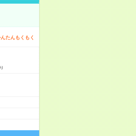
かんたんもくもく
り