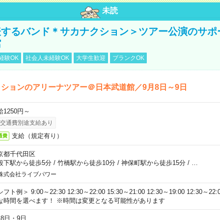
未読
表するバンド＊サカナクション＞ツアー公演のサポ
館
経験OK
社会人未経験OK
大学生歓迎
ブランクOK
ションのアリーナツアー＠日本武道館／9月8日～9日
給1250円～
交通費別途支給あり
支給（規定有り）
通費
京都千代田区
段下駅から徒歩5分
/
竹橋駅から徒歩10分
/
神保町駅から徒歩15分
/
…
株式会社ライブパワー
フト例＞ 9:00～22:30 12:30～22:00 15:30～21:00 12:30～19:00 12:30
な時間を選べます！ ※時間は変更となる可能性があります
月8日・9日