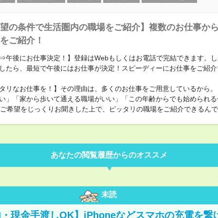
望の条件で生活圏内の職場をご紹介】複数のお仕事か
をご紹介！
⇒午後にお仕事決定！】登録はWebもしくはお電話で完結できます。
したら、最短で午後にはお仕事が決定！スピーディーにお仕事をご紹介
タリなお仕事を！】その理由は、多くのお仕事をご用意しているから。
い」「家から歩いて通える職場がいい」「この年齢からでも始められる
のご希望をじっくりお聞きした上で、ピッタリの職場をご紹介できるん
あなたの閲覧履歴からのオススメ
未読
・現金手渡しOK】iPhoneなどスマホの充電を繋