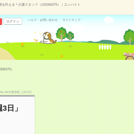
叶える＊介護スタッフ（102006375）｜エンバイト
ヘルプ・お問い合わせ
サイトマップ
ログイン
6375）
No.NCK錦糸町_12KSC
3日」