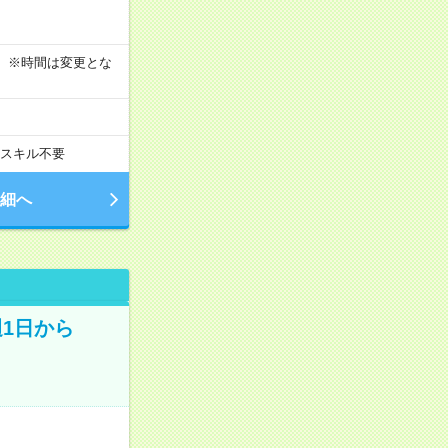
す！ ※時間は変更とな
スキル不要
細へ
週1日から