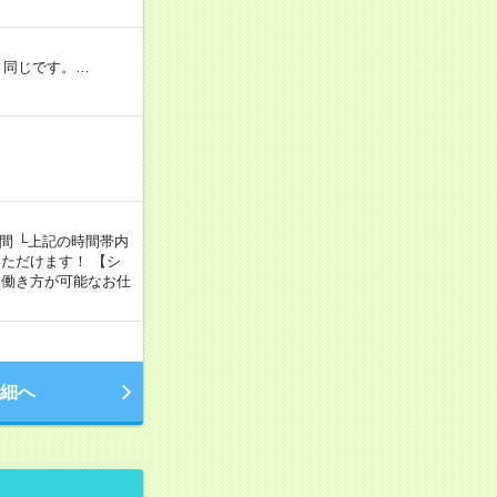
と同じです。…
5時間 └上記の時間帯内
ただけます！ 【シ
、自由な働き方が可能なお仕
細へ