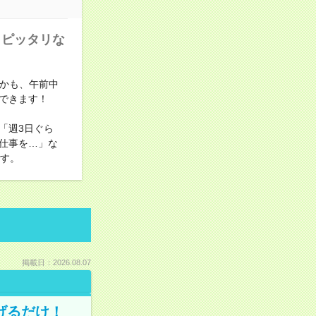
らピッタリな
しかも、午前中
できます！
「週3日ぐら
仕事を…」な
です。
掲載日：2026.08.07
げるだけ！