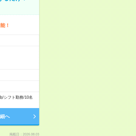
可能！
由
/
シフト勤務
/
10名
細へ
掲載日：2026.08.03