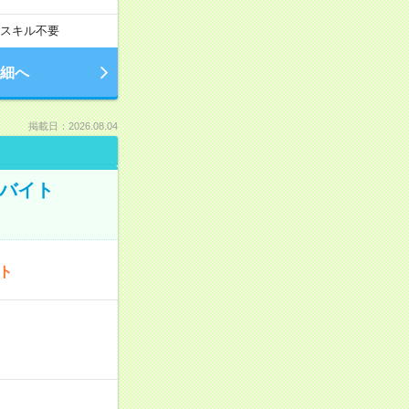
スキル不要
細へ
掲載日：2026.08.04
トバイト
ート