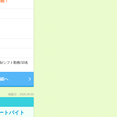
可能！
由
/
シフト勤務
/
10名
細へ
掲載日：2026.08.03
ートバイト