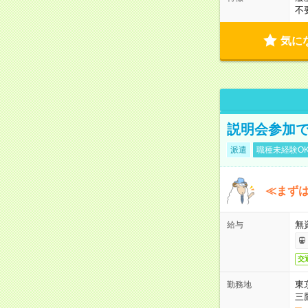
不
気に
説明会参加で
派遣
職種未経験O
≪まずは
無
給与
交
東
勤務地
三