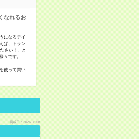
くなれるお
うになるデイ
えば、トラン
ください！」と
様々です。
を使って買い
掲載日：2026.08.08