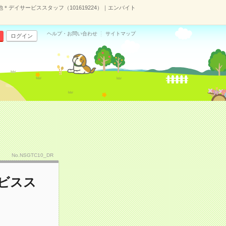
デイサービススタッフ（101619224）｜エンバイト
ヘルプ・お問い合わせ
サイトマップ
ログイン
No.NSGTC10_DR
ビスス