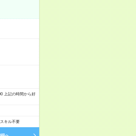
～22:00 上記の時間から好
スキル不要
細へ