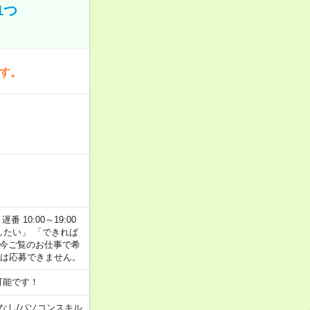
1つ
です。
番 10:00～19:00
がしたい」 「できれば
 今ご覧のお仕事で希
合は応募できません。
可能です！
なし
/
パソコンスキル