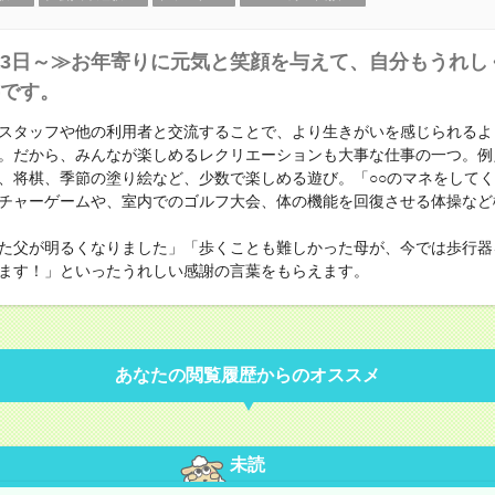
3日～≫お年寄りに元気と笑顔を与えて、自分もうれし
です。
スタッフや他の利用者と交流することで、より生きがいを感じられるよ
。だから、みんなが楽しめるレクリエーションも大事な仕事の一つ。例
、将棋、季節の塗り絵など、少数で楽しめる遊び。「○○のマネをして
チャーゲームや、室内でのゴルフ大会、体の機能を回復させる体操など
た父が明るくなりました」「歩くことも難しかった母が、今では歩行器
ます！」といったうれしい感謝の言葉をもらえます。
あなたの閲覧履歴からのオススメ
未読