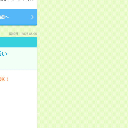
細へ
掲載日：2026.08.06
伝い
OK！