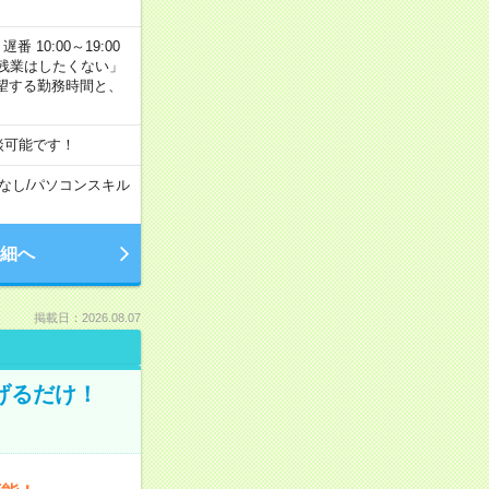
番 10:00～19:00
残業はしたくない」
望する勤務時間と、
談可能です！
なし
/
パソコンスキル
細へ
掲載日：2026.08.07
げるだけ！