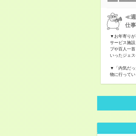
≪週
仕事
▼お年寄りが
サービス施設
プや百人一首
いったジェス
▼「内気だっ
物に行ってい