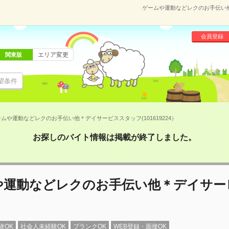
ゲームや運動などレクのお手伝い他＊
会員登録
エリア変更
関東版
望条件
ムや運動などレクのお手伝い他＊デイサービススタッフ(101619224）
お探しのバイト情報は掲載が終了しました。
や運動などレクのお手伝い他＊デイサー
験OK
社会人未経験OK
ブランクOK
WEB登録・面接OK