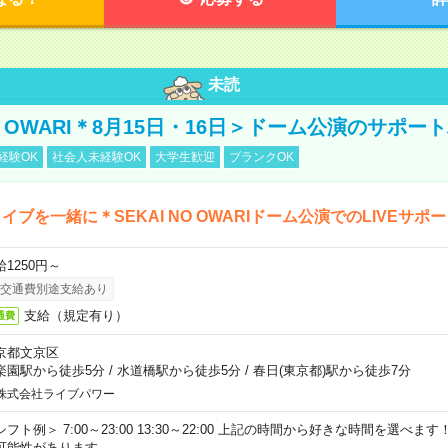
未読
NO OWARI＊8月15日・16日＞ドーム公演のサポー
経験OK
社会人未経験OK
大学生歓迎
ブランクOK
イブを一緒に＊SEKAI NO OWARIドーム公演でのLIVEサポ
給1250円～
交通費別途支給あり
支給（規定有り）
通費
京都文京区
楽園駅から徒歩5分
/
水道橋駅から徒歩5分
/
春日(東京都)駅から徒歩7分
株式会社ライブパワー
シフト例＞ 7:00～23:00 13:30～22:00 上記の時間から好きな時間を選べま
可能性があります