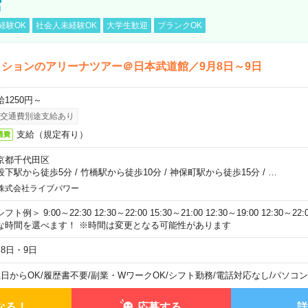
館
経験OK
社会人未経験OK
大学生歓迎
ブランクOK
ションのアリーナツアー＠日本武道館／9月8日～9日
給1250円～
交通費別途支給あり
支給（規定有り）
通費
京都千代田区
段下駅から徒歩5分
/
竹橋駅から徒歩10分
/
神保町駅から徒歩15分
/
…
株式会社ライブパワー
フト例＞ 9:00～22:30 12:30～22:00 15:30～21:00 12:30～19:00 12:30
な時間を選べます！ ※時間は変更となる可能性があります
月8日・9日
1日からOK
/
履歴書不要
/
副業・WワークOK
/
シフト勤務
/
電話対応なし
/
パソコン
なる！
応募する
詳