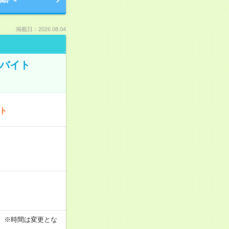
掲載日：2026.08.04
トバイト
ート
す！ ※時間は変更とな