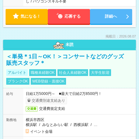
し
/
パソコンスキル不要
気になる！
応募する
詳細へ
掲載日：2026.08.07
未読
＜単発＊1日～OK！＞コンサートなどのグッズ
販売スタッフ＊
アルバイト
職種未経験OK
社会人未経験OK
大学生歓迎
ブランクOK
WEB登録・面接OK
日給1万5000円～ ■最大で日給2万8500円！
給与
交通費別途支給あり
交通費規定支給
交通費
横浜市西区
勤務地
横浜駅
/
みなとみらい駅
/
西横浜駅
/
…
イベント会場