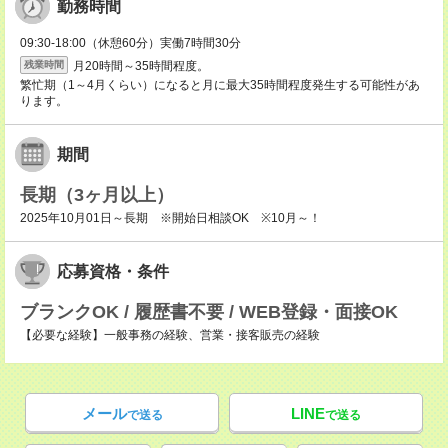
勤務時間
09:30-18:00（休憩60分）実働7時間30分
月20時間～35時間程度。
残業時間
繁忙期（1～4月くらい）になると月に最大35時間程度発生する可能性があ
ります。
期間
長期（3ヶ月以上）
2025年10月01日～長期 ※開始日相談OK ※10月～！
応募資格・条件
ブランクOK / 履歴書不要 / WEB登録・面接OK
【必要な経験】一般事務の経験、営業・接客販売の経験
メール
LINE
で送る
で送る