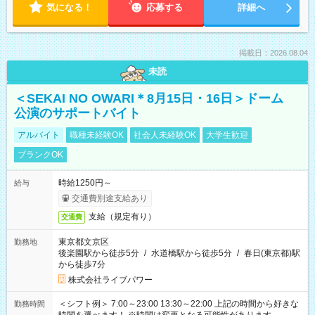
気になる！
応募する
詳細へ
掲載日：2026.08.04
未読
＜SEKAI NO OWARI＊8月15日・16日＞ドーム
公演のサポートバイト
アルバイト
職種未経験OK
社会人未経験OK
大学生歓迎
ブランクOK
時給1250円～
給与
交通費別途支給あり
支給（規定有り）
交通費
東京都文京区
勤務地
後楽園駅から徒歩5分
/
水道橋駅から徒歩5分
/
春日(東京都)駅
から徒歩7分
株式会社ライブパワー
＜シフト例＞ 7:00～23:00 13:30～22:00 上記の時間から好きな
勤務時間