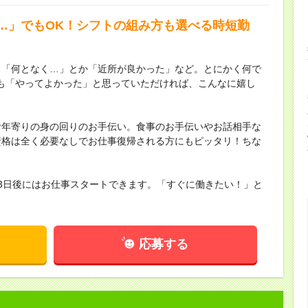
…」でもOK！シフトの組み方も選べる時短勤
。「何となく…」とか「近所が良かった」など。とにかく何で
も「やってよかった」と思っていただければ、こんなに嬉し
お年寄りの身の回りのお手伝い。食事のお手伝いやお話相手な
資格は全く必要なしでお仕事復帰される方にもピッタリ！ちな
3日後にはお仕事スタートできます。「すぐに働きたい！」と
応募する