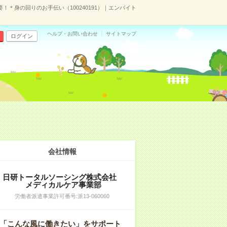
！＊身の回りのお手伝い（100240191）｜エンバイト
ヘルプ・お問い合わせ
サイトマップ
ログイン
会社情報
日研トータルソーシング株式会社
メディカルケア事業部
労働者派遣事業許可番号:派13-060060
「こんな風に働きたい」をサポート