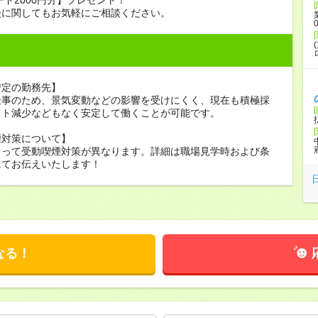
談に関してもお気軽にご相談ください。
安定の勤務先】
仕事のため、景気変動などの影響を受けにくく、現在も積極採
フト減少などもなく安定して働くことが可能です。
煙対策について】
よって受動喫煙対策が異なります。詳細は職場見学時および条
にてお伝えいたします！
なる！