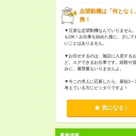
志望動機は「何となく
務！
▼立派な志望動機なんていりません
もOK！お仕事を始めた後に、少しで
いことはありません。
▼お任せするのは、施設に入居する
ど、スグできるお仕事です。経験や
みに、履歴書もいりませんよ。
▼今この求人に応募したら、最短2～
考えている方にピッタリですよ！
気になる！
募集情報