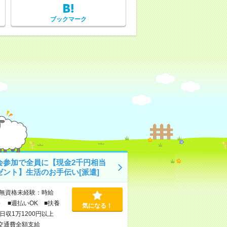
ブックマーク
会参加で全員に【現金2千円相当
ゼント】生活のお手伝い[派遣]
無資格未経験：時給
～ ■週払いOK ■扶養
気になる！
日収1万1200円以上
交通費全額支給