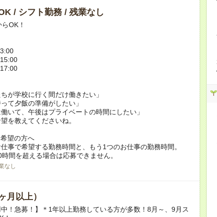
K / シフト勤務 / 残業なし
からOK！
3:00
15:00
17:00
たちが学校に行く間だけ働きたい」
持って夕飯の準備がしたい」
は働いて、午後はプライベートの時間にしたい」
希望を教えてくださいね。
ク希望の方へ
お仕事で希望する勤務時間と、もう1つのお仕事の勤務時間。
0時間を超える場合は応募できません。
業なし
ヶ月以上）
中！急募！】＊1年以上勤務している方が多数！8月～、9月ス