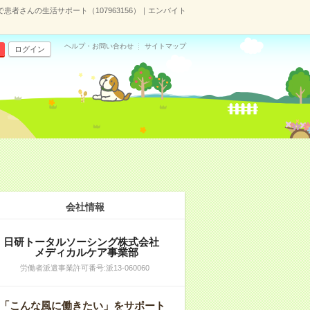
者さんの生活サポート（107963156）｜エンバイト
ヘルプ・お問い合わせ
サイトマップ
ログイン
）
会社情報
日研トータルソーシング株式会社
メディカルケア事業部
労働者派遣事業許可番号:派13-060060
「こんな風に働きたい」をサポート