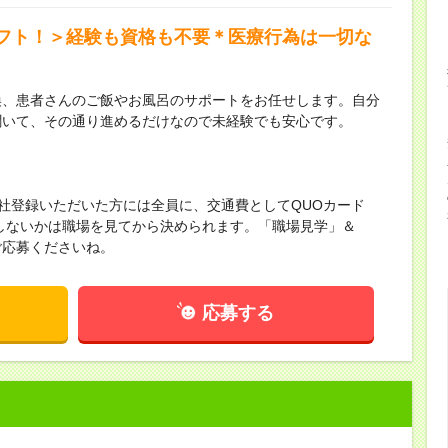
フト！＞経験も資格も不要＊医療行為は一切な
換、患者さんのご飯やお風呂のサポートをお任せします。自分
聞いて、その通り進めるだけなので未経験でも安心です。
来社登録いただいた方には全員に、交通費としてQUOカード
かしないかは職場を見てから決められます。「職場見学」＆
ご応募くださいね。
応募する