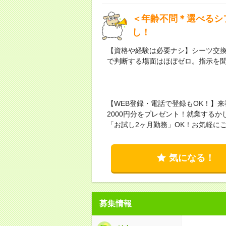
＜年齢不問＊選べるシ
し！
【資格や経験は必要ナシ】シーツ交
で判断する場面はほぼゼロ。指示を
【WEB登録・電話で登録もOK！】
2000円分をプレゼント！就業する
「お試し2ヶ月勤務」OK！お気軽に
気になる！
募集情報