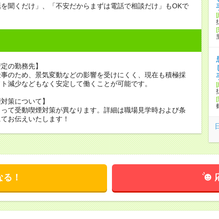
話を聞くだけ」、「不安だからまずは電話で相談だけ」もOKで
安定の勤務先】
仕事のため、景気変動などの影響を受けにくく、現在も積極採
フト減少などもなく安定して働くことが可能です。
煙対策について】
よって受動喫煙対策が異なります。詳細は職場見学時および条
にてお伝えいたします！
なる！