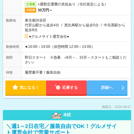
○通勤交通費の支給あり（当社規定による）
交通費
30万円～
月収例
東京都渋谷区
勤務地
代官山駅から徒歩4分
/
恵比寿駅から徒歩5分
/
中目黒駅から
徒歩8分
●グルメサイト運営会社●
★10:00～19:00（休憩時間 12:00～13:00）
勤務時間
即日スタート ※急募 ○9月～、10月～スタートもご相談くだ
期間
さい♪
履歴書不要
/
服装自由
特徴
気になる！
応募する
詳細へ
掲載日：2026.08.07
未読
＼週1～2日在宅／服装自由でOK！グルメサイ
ト運営会社で営業サポート