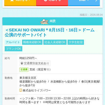
掲載日：2026.08.04
未読
＜SEKAI NO OWARI＊8月15日・16日＞ドーム
公演のサポートバイト
アルバイト
職種未経験OK
社会人未経験OK
大学生歓迎
ブランクOK
時給1250円～
給与
交通費別途支給あり
支給（規定有り）
交通費
東京都文京区
勤務地
後楽園駅から徒歩5分
/
水道橋駅から徒歩5分
/
春日(東京都)駅
から徒歩7分
株式会社ライブパワー
＜シフト例＞ 7:00～23:00 13:30～22:00 上記の時間から好きな
勤務時間
時間を選べます！ ※時間は変更となる可能性があります