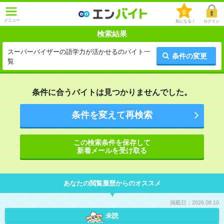
0
メニュー
気になる！
ログイン
検索結果
スーパーバイザーの語学力が活かせるのバイト一
条件の変更
覧
条件に合うバイトは見つかりませんでした。
条件を変えて再検索
この検索条件を保存して
新着メールを受け取る
あなたの閲覧履歴からのオススメ
掲載日：2026.08.10
未読