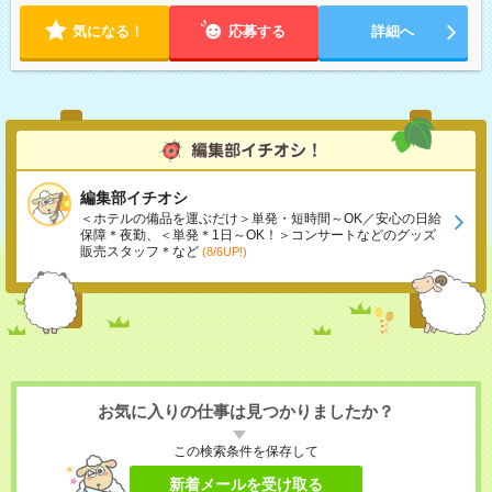
気になる！
応募する
詳細へ
編集部イチオシ
＜ホテルの備品を運ぶだけ＞単発・短時間～OK／安心の日給
保障＊夜勤、＜単発＊1日～OK！＞コンサートなどのグッズ
販売スタッフ＊など
(8/6UP!)
お気に入りの仕事は見つかりましたか？
この検索条件を保存して
新着メールを受け取る