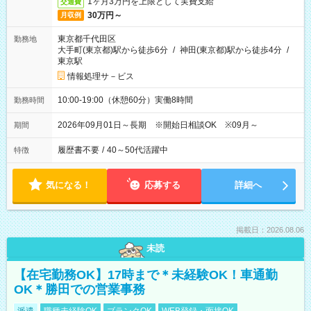
1ヶ月3万円を上限として実費支給
交通費
30万円～
月収例
東京都千代田区
勤務地
大手町(東京都)駅から徒歩6分
/
神田(東京都)駅から徒歩4分
/
東京駅
情報処理サ－ビス
10:00-19:00（休憩60分）実働8時間
勤務時間
2026年09月01日～長期 ※開始日相談OK ※09月～
期間
履歴書不要
/
40～50代活躍中
特徴
気になる！
応募する
詳細へ
掲載日：2026.08.06
未読
【在宅勤務OK】17時まで＊未経験OK！車通勤
OK＊勝田での営業事務