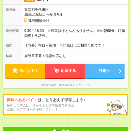
東京都千代田区
勤務地
御茶ノ水駅
から徒歩6分
建設関連会社
9:30～18:30 ※残業はほとんどありません。※休憩60分。時短
勤務時間
勤務も相談可。
【急募】即日～長期 ※開始日はご相談可能です！
期間
履歴書不要
/
電話対応なし
特徴
気になる！
応募する
詳細へ
掲載元企業名
株式会社スタッフサービス
興味のあるバイト
は、とりあえず保存しよう♪
保存した求人は、後からまとめて応募できるよ。
企業からアプローチが届くことも！