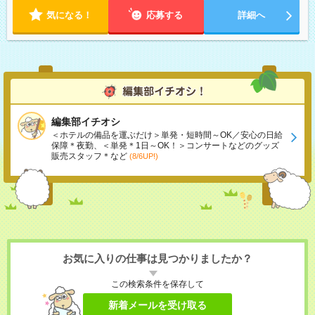
気になる！
応募する
詳細へ
編集部イチオシ
＜ホテルの備品を運ぶだけ＞単発・短時間～OK／安心の日給
保障＊夜勤、＜単発＊1日～OK！＞コンサートなどのグッズ
販売スタッフ＊など
(8/6UP!)
お気に入りの仕事は見つかりましたか？
この検索条件を保存して
新着メールを受け取る