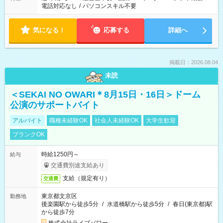
電話対応なし
/
パソコンスキル不要
気になる！
応募する
詳細へ
掲載日：2026.08.04
未読
＜SEKAI NO OWARI＊8月15日・16日＞ドーム
公演のサポートバイト
アルバイト
職種未経験OK
社会人未経験OK
大学生歓迎
ブランクOK
時給1250円～
給与
交通費別途支給あり
支給（規定有り）
交通費
東京都文京区
勤務地
後楽園駅から徒歩5分
/
水道橋駅から徒歩5分
/
春日(東京都)駅
から徒歩7分