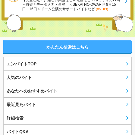
【完全在宅！】難しい業務なし＆電話なし！ゆっくりの11時
～時短＊データ入力・事務、＜SEKAI NO OWARI＊8月15
日・16日＞ドーム公演のサポートバイトなど
(8/7UP!)
かんたん検索はこちら
エンバイトTOP
人気のバイト
あなたへのおすすめバイト
最近見たバイト
詳細検索
バイトQ&A