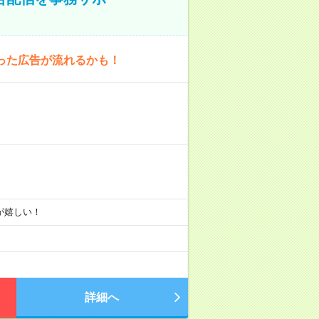
った広告が流れるかも！
りが嬉しい！
詳細へ