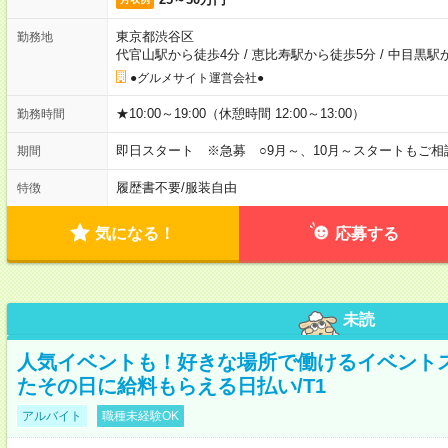
東京都渋谷区
勤務地
代官山駅から徒歩4分
/
恵比寿駅から徒歩5分
/
中目黒駅
●グルメサイト運営会社●
★10:00～19:00（休憩時間 12:00～13:00）
勤務時間
即日スタート ※急募 ○9月～、10月～スタートもご相
期間
履歴書不要
/
服装自由
特徴
気になる！
応募する
未読
人気イベントも！好きな場所で働けるイベント
たその日に給料もらえる日払い/T1
アルバイト
職種未経験OK