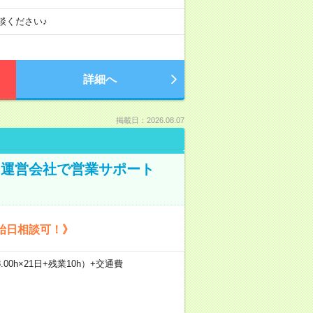
談ください♪
詳細へ
掲載日：2026.08.07
ト運営会社で営業サポート
始日相談可！》
.00h×21日+残業10h）+交通費