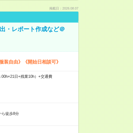
掲載日：2026.08.07
抽出・レポート作成など＠
《服装自由》《開始日相談可》
.00h×21日+残業10h）+交通費
から徒歩8分