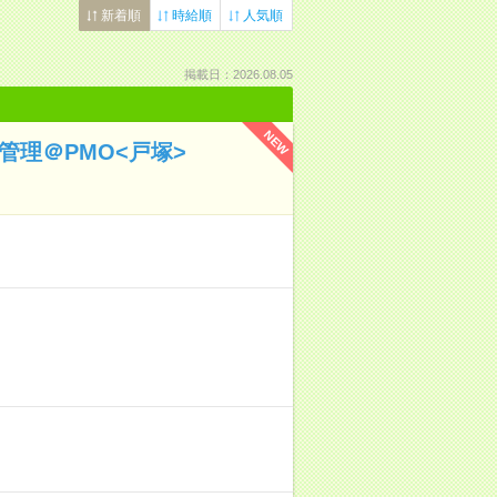
新着順
時給順
人気順
掲載日：2026.08.05
NEW
管理＠PMO<戸塚>
！