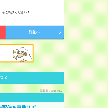
ートもご相談ください！
詳細へ
スメ
掲載日：2026.08.07
告配信を事務サポ