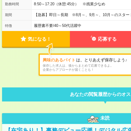
8:50～17:20（休憩:45分） ※残業少なめ
勤務時間
【急募】即日～長期 ※8月～、9月～、10月～のスタ
期間
履歴書不要
/
40～50代活躍中
特徴
気になる！
応募する
興味のあるバイト
は、とりあえず保存しよう♪
保存した求人は、後からまとめて応募できるよ。
企業からアプローチが届くことも！
あなたの閲覧履歴からのオス
未読
【在宅あり！】事務デビュー応援！デジタル広