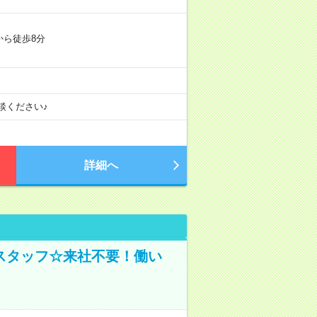
から徒歩8分
談ください♪
詳細へ
スタッフ☆来社不要！働い