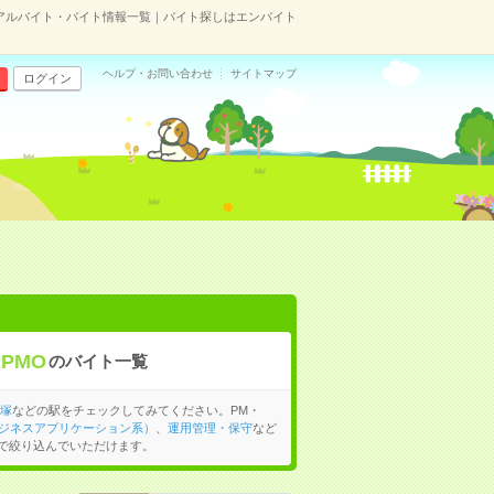
のアルバイト・バイト情報一覧｜バイト探しはエンバイト
ヘルプ・お問い合わせ
サイトマップ
ログイン
PMO
のバイト一覧
塚
などの駅をチェックしてみてください。PM・
ビジネスアプリケーション系）
、
運用管理・保守
など
で絞り込んでいただけます。