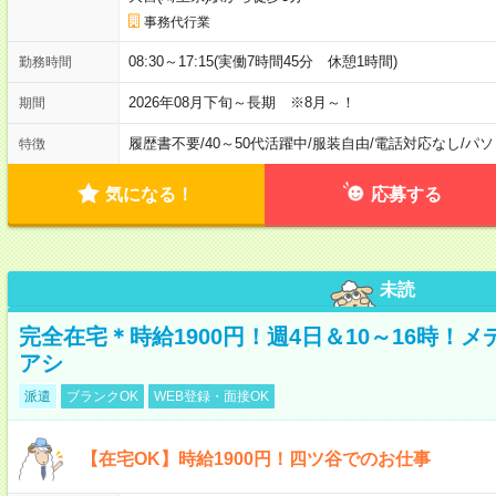
事務代行業
08:30～17:15(実働7時間45分 休憩1時間)
勤務時間
2026年08月下旬～長期 ※8月～！
期間
履歴書不要
/
40～50代活躍中
/
服装自由
/
電話対応なし
/
パソ
特徴
気になる！
応募する
未読
完全在宅＊時給1900円！週4日＆10～16時！
アシ
派遣
ブランクOK
WEB登録・面接OK
【在宅OK】時給1900円！四ツ谷でのお仕事