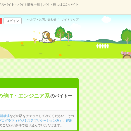
のアルバイト・バイト情報一覧｜バイト探しはエンバイト
ヘルプ・お問い合わせ
サイトマップ
ログイン
の他IT・エンジニア系
のバイト一
新横浜
などの駅をチェックしてみてください。その
・プログラマ（ビジネスアプリケーション系）
、
運用
のこだわり条件で絞り込んでいただけます。