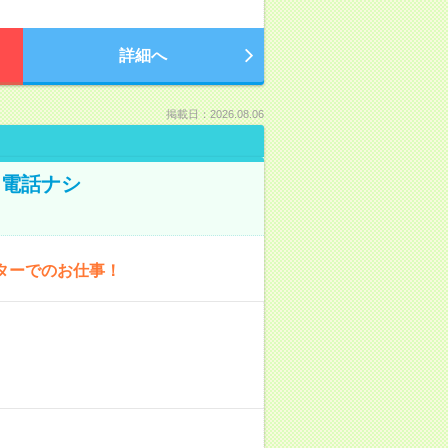
詳細へ
掲載日：2026.08.06
！電話ナシ
ターでのお仕事！