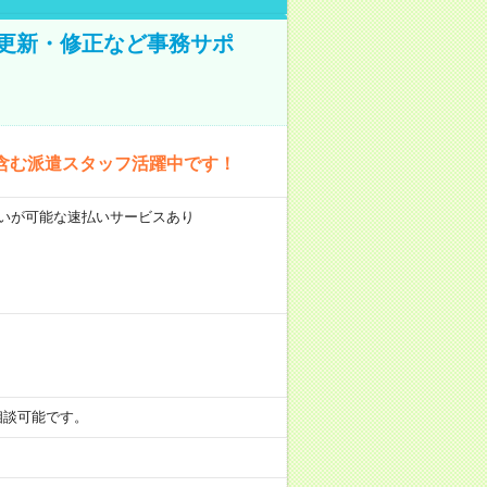
の更新・修正など事務サポ
含む派遣スタッフ活躍中です！
前払いが可能な速払いサービスあり
も相談可能です。