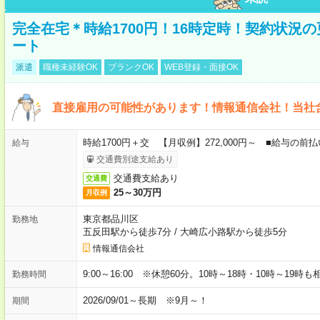
完全在宅＊時給1700円！16時定時！契約状況
ート
派遣
職種未経験OK
ブランクOK
WEB登録・面接OK
直接雇用の可能性があります！情報通信会社！当社
時給1700円＋交 【月収例】272,000円～ ■給与の
給与
交通費別途支給あり
交通費支給あり
交通費
25～30万円
月収例
東京都品川区
勤務地
五反田駅から徒歩7分
/
大崎広小路駅から徒歩5分
情報通信会社
9:00～16:00 ※休憩60分。10時～18時・10時～19時
勤務時間
2026/09/01～長期 ※9月～！
期間