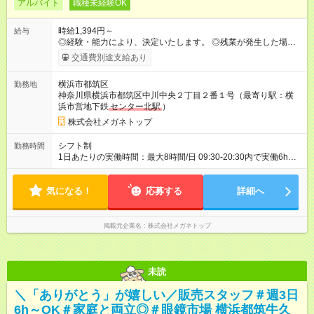
アルバイト
職種未経験OK
時給1,394円～
給与
◎経験・能力により、決定いたします。 ◎残業が発生した場合
は、1分単位で時間外手当を支給します。 【試用期間】試用期間
交通費別途支給あり
あり 試用期間の長さ：3ヶ月 雇用形態、給与は本採用時と同じ
です。
横浜市都筑区
勤務地
神奈川県横浜市都筑区中川中央２丁目２番１号（最寄り駅：横
浜市営地下鉄
センター北駅
）
株式会社メガネトップ
シフト制
勤務時間
1日あたりの実働時間：最大8時間/日 09:30-20:30内で実働6h
※1日6h以上、 土日含む週3日以上勤務できる方 （シフト例） パ
ート（朝）：10～17時 パート（昼）：12～19時など ※副業・W
気になる！
ワーク不可
応募する
詳細へ
掲載元企業名
株式会社メガネトップ
未読
＼「ありがとう」が嬉しい／販売スタッフ＃週3日
6h～OK＃家庭と両立◎＃眼鏡市場 横浜都筑牛久