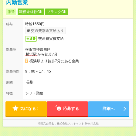
内勤営業
派遣
職種未経験OK
ブランクOK
時給1650円
給与
交通費別途支給あり
交通費実費支給
交通費
横浜市神奈川区
勤務地
横浜駅
から徒歩7分
横浜駅より徒歩7分にある企業
9：00～17：45
勤務時間
長期
期間
シフト勤務
特徴
気になる！
応募する
詳細へ
掲載元企業名
株式会社フルキャスト 神奈川支社