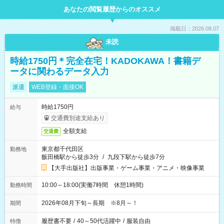
あなたの閲覧履歴からのオススメ
掲載日：2026.08.07
未読
時給1750円＊完全在宅！KADOKAWA！書籍デ
ータに関わるデータ入力
派遣
WEB登録・面接OK
時給1750円
給与
交通費別途支給あり
全額支給
交通費
東京都千代田区
勤務地
飯田橋駅から徒歩3分
/
九段下駅から徒歩7分
【大手出版社】出版事業・ゲーム事業・アニメ・映像事業
10:00～18:00(実働7時間 休憩1時間)
勤務時間
2026年08月下旬～長期 ※8月～！
期間
履歴書不要
/
40～50代活躍中
/
服装自由
特徴