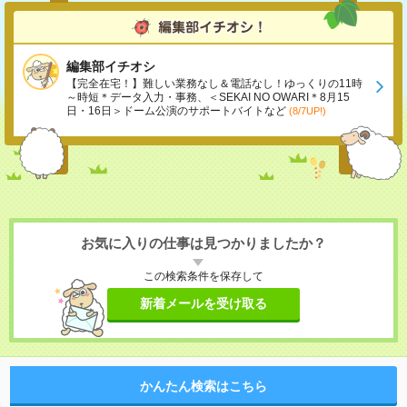
編集部イチオシ
【完全在宅！】難しい業務なし＆電話なし！ゆっくりの11時
～時短＊データ入力・事務、＜SEKAI NO OWARI＊8月15
日・16日＞ドーム公演のサポートバイトなど
(8/7UP!)
お気に入りの仕事は見つかりましたか？
この検索条件を保存して
新着メールを受け取る
かんたん検索はこちら