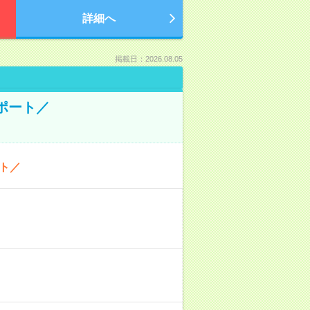
詳細へ
掲載日：2026.08.05
ポート／
ト／