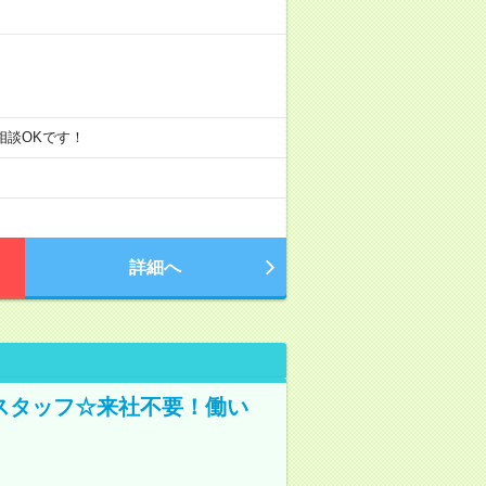
ご相談OKです！
詳細へ
スタッフ☆来社不要！働い