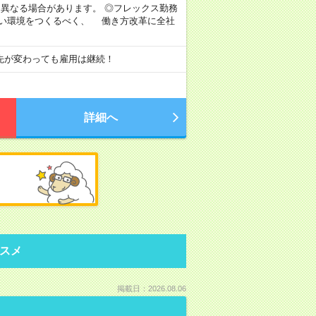
より異なる場合があります。 ◎フレックス勤務
すい環境をつくるべく、 働き方改革に全社
先が変わっても雇用は継続！
詳細へ
スメ
掲載日：2026.08.06