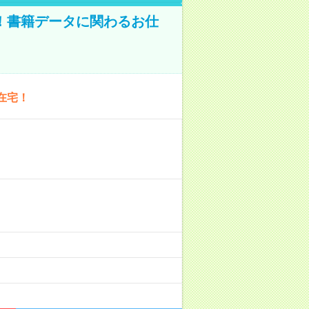
A！書籍データに関わるお仕
在宅！