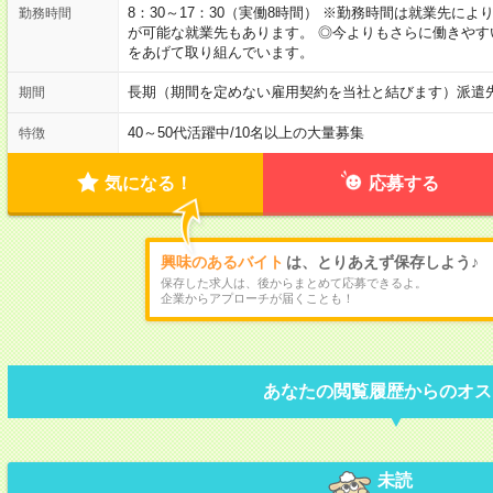
8：30～17：30（実働8時間） ※勤務時間は就業先に
勤務時間
が可能な就業先もあります。 ◎今よりもさらに働きや
をあげて取り組んでいます。
長期（期間を定めない雇用契約を当社と結びます）派遣
期間
40～50代活躍中
/
10名以上の大量募集
特徴
気になる！
応募する
興味のあるバイト
は、とりあえず保存しよう♪
保存した求人は、後からまとめて応募できるよ。
企業からアプローチが届くことも！
あなたの閲覧履歴からのオス
未読