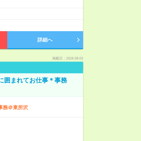
詳細へ
掲載日：2026.08.03
本に囲まれてお仕事＊事務
事務＠東所沢