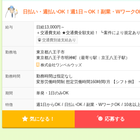
日払い・週払いOK！週1日～OK！副業・WワークO
日給13,000円～
給与
＋交通費支給 ★交通費全額支給！ ┗案件により規定あり
交通費別途支給あり
東京都八王子市
勤務地
東京都八王子市明神町（最寄り駅：京王八王子駅）
株式会社ワンベルウッズ
勤務時間は指定なし
勤務時間
変形労働時間制 想定労働時間160時間/月 【シフト例】 ・8
単発・1日のみOK
期間
週1日からOK / 日払いOK / 副業・WワークOK / 10名
特徴
気になる！
応募する