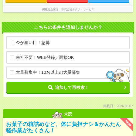
掲載元企業名
株式会社テクノ・サービス
こちらの条件も追加しませんか？
今が狙い目！急募
来社不要！WEB登録／面接OK
大量募集中！10名以上の大量募集
追加して再検索！
掲載日：2026.08.07
未読
NEW
お菓子の箱詰めなど、体に負担ナシ＆かんたん
軽作業がたくさん！