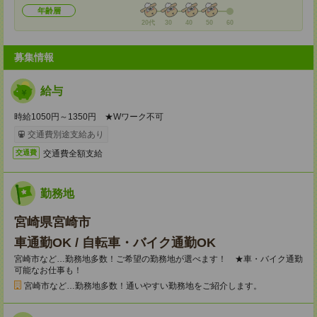
年齢層
20代
30
40
50
60
募集情報
給与
時給1050円～1350円 ★Wワーク不可
交通費別途支給あり
交通費全額支給
交通費
勤務地
宮崎県宮崎市
車通勤OK / 自転車・バイク通勤OK
宮崎市など…勤務地多数！ご希望の勤務地が選べます！ ★車・バイク通勤
可能なお仕事も！
宮崎市など…勤務地多数！通いやすい勤務地をご紹介します。