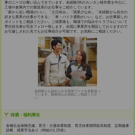
事のニーズが舞い込んできています。未経験OKのカンタン軽作業を中心に、
工場や倉庫内での製造系のお仕事をご紹介しています。
「家から近い職場がいい」「土日休み」「残業少なめ」「未経験から自分の
好きな業界の仕事ができる」「車・バイク通勤がいい」など。お仕事探しの
ポイントをご相談ください。ご就業後も、職場での悩みやトラブルについて
専任担当者が完全フォロー致します。全国に事業所を開設しておりますので
お引越しされた先でもお仕事紹介が可能です。お気軽にご相談ください。
未経験から始められる簡単ワークを多数扱っ
ています。勤務地もお気軽にご相談くださ
い。
待遇・福利厚生
各種社会保険完備、育児・介護休業制度、育児休業期間延長制度、定期健康
診断、残業手当あり（時給の1.25倍）