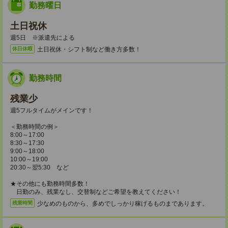
勤務曜日
土日祝休
週5日 ※派遣先による
土日祝休・シフト制など働き方多数！
休日休暇
勤務時間
残業少
週5フルタイムがメインです！
＜勤務時間の例＞
8:00～17:00
8:30～17:30
9:00～18:00
10:00～19:00
20:30～翌5:30 など
★その他にも勤務時間多数！
日勤のみ、残業なし、交替制などご希望を教えてください！
少なめのものから、多めでしっかり稼げるものまであります。
残業時間