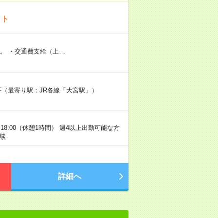
イト
。 ・交通費支給（上…
3F（最寄り駅：JR各線「大宮駅」）
18:00（休憩1時間） 週4以上出勤可能な方
相談
詳細へ