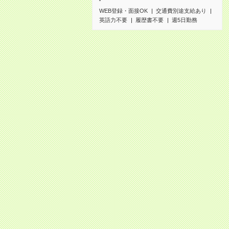
WEB登録・面接OK
交通費別途支給あり
英語力不要
履歴書不要
週5日勤務