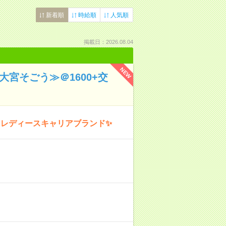
新着順
時給順
人気順
掲載日：2026.08.04
NEW
大宮そごう≫＠1600+交
レディースキャリアブランド✨