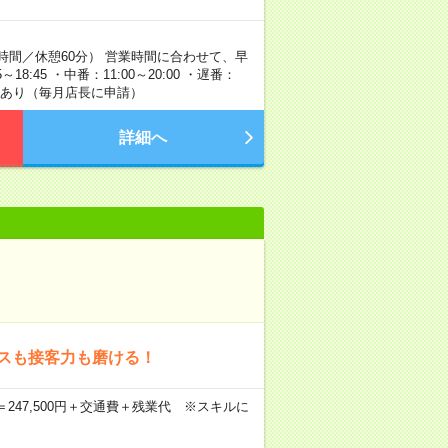
時間／休憩60分） 営業時間に合わせて、早
8:45 ・中番：11:00～20:00 ・遅番：
制度あり（毎月店長に申請）
詳細へ
ンスも接客力も磨ける！
2日＝247,500円＋交通費＋残業代 ※スキルに