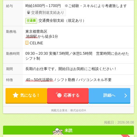
時給1600円～1700円 ※ご経験・スキルにより考慮致します
給与
交通費別途支給あり
交通費全額支給（規定あり）
交通費
東京都豊島区
勤務地
池袋駅
から徒歩1分
CELINE
09:30～20:30 実働7.5時間／休憩1.5時間 営業時間に合わせた
勤務時間
シフト制
長期のお仕事です。開始日はお気軽にご相談ください！
期間
40～50代活躍中
/
シフト勤務
/
パソコンスキル不要
特徴
気になる！
応募する
詳細へ
掲載元企業名
株式会社iDA
掲載日：2026.08.08
未読