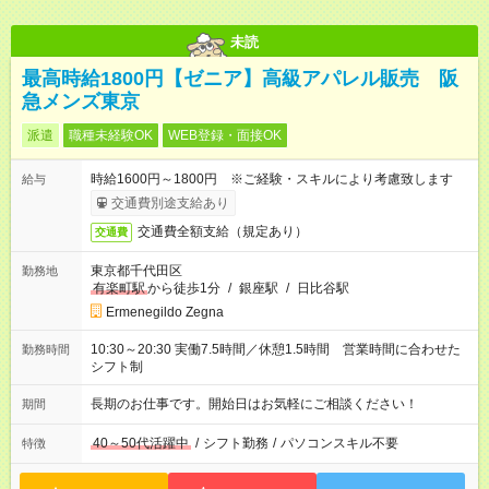
未読
最高時給1800円【ゼニア】高級アパレル販売 阪
急メンズ東京
派遣
職種未経験OK
WEB登録・面接OK
時給1600円～1800円 ※ご経験・スキルにより考慮致します
給与
交通費別途支給あり
交通費全額支給（規定あり）
交通費
東京都千代田区
勤務地
有楽町駅
から徒歩1分
/
銀座駅
/
日比谷駅
Ermenegildo Zegna
10:30～20:30 実働7.5時間／休憩1.5時間 営業時間に合わせた
勤務時間
シフト制
長期のお仕事です。開始日はお気軽にご相談ください！
期間
40～50代活躍中
/
シフト勤務
/
パソコンスキル不要
特徴