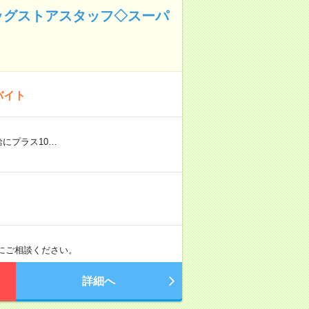
ッグストアスタッフ◇スーパ
バイト
給にプラス10…
軽にご相談ください。
詳細へ