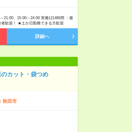
21:00、15:00～24:00 実働1日4時間 ・最
験者歓迎！ ★土か日勤務できる方歓迎
詳細へ
菜のカット・袋つめ
：秋田市