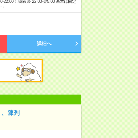
:00-22:00 〇深夜帯 22:00-翌5:00 基本は固定
♪
詳細へ
ト、陳列