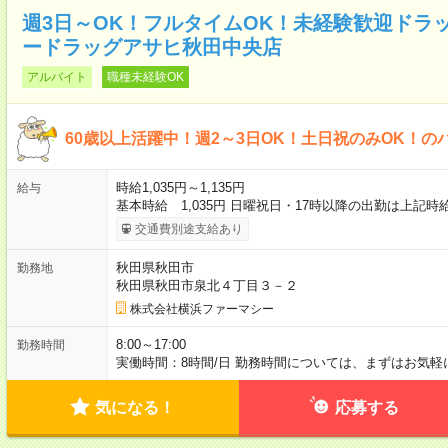
週3日～OK！フルタイムOK！未経験歓迎ドラ
ードラッグアサヒ秋田中央店
アルバイト
職種未経験OK
60歳以上活躍中！週2～3日OK！土日祝のみOK！の
時給1,035円～1,135円
給与
基本時給 1,035円 日曜祝日・17時以降の出勤は上記時
交通費別途支給あり
秋田県秋田市
勤務地
秋田県秋田市泉北４丁目３－２
株式会社横浜ファーマシー
8:00～17:00
勤務時間
実働時間：8時間/日 勤務時間については、まずはお気
気になる！
応募する