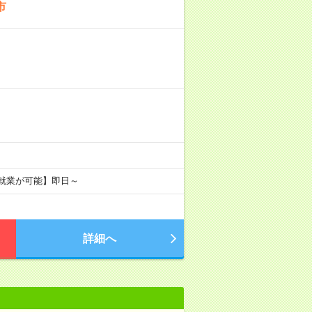
市
ド就業が可能】即日～
詳細へ