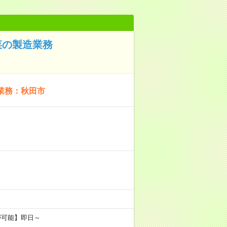
菜の製造業務
業務：秋田市
が可能】即日～