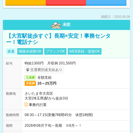
掲載日：2026.08.06
未読
【大宮駅徒歩すぐ】長期×安定！事務センタ
ー！電話ナシ
派遣
職種未経験OK
ブランクOK
WEB登録・面接OK
時給1300円 月収例 201,500円
給与
交通費別途支給あり
全額支給
交通費
20～25万円
月収例
さいたま市大宮区
勤務地
大宮(埼玉県)駅から徒歩3分
事務代行業
08:30～17:15(実働7時間45分 休憩1時間)
勤務時間
2026年08月下旬～長期 ※8月～！
期間