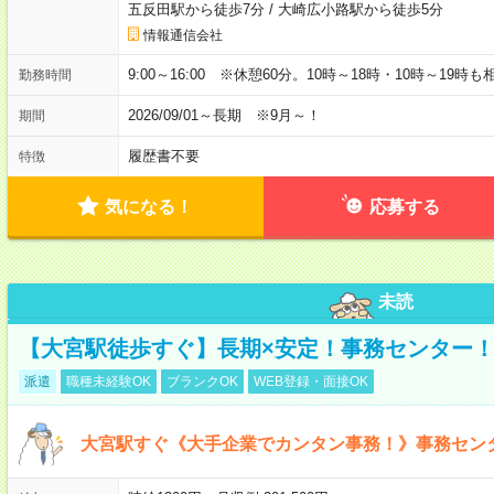
五反田駅から徒歩7分
/
大崎広小路駅から徒歩5分
情報通信会社
9:00～16:00 ※休憩60分。10時～18時・10時～19時
勤務時間
2026/09/01～長期 ※9月～！
期間
履歴書不要
特徴
気になる！
応募する
未読
【大宮駅徒歩すぐ】長期×安定！事務センター
派遣
職種未経験OK
ブランクOK
WEB登録・面接OK
大宮駅すぐ《大手企業でカンタン事務！》事務セン