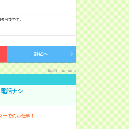
も相談可能です。
詳細へ
掲載日：2026.08.06
！電話ナシ
ターでのお仕事！