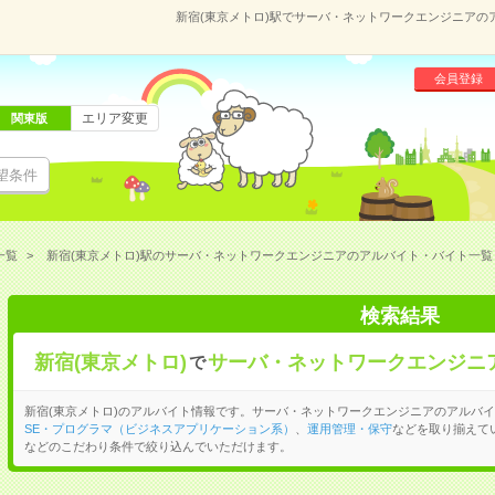
新宿(東京メトロ)駅でサーバ・ネットワークエンジニア
会員登録
エリア変更
関東版
望条件
一覧
新宿(東京メトロ)駅のサーバ・ネットワークエンジニアのアルバイト・バイト一覧
検索結果
新宿(東京メトロ)
サーバ・ネットワークエンジニ
で
新宿(東京メトロ)のアルバイト情報です。サーバ・ネットワークエンジニアのアルバ
SE・プログラマ（ビジネスアプリケーション系）
、
運用管理・保守
などを取り揃えて
などのこだわり条件で絞り込んでいただけます。