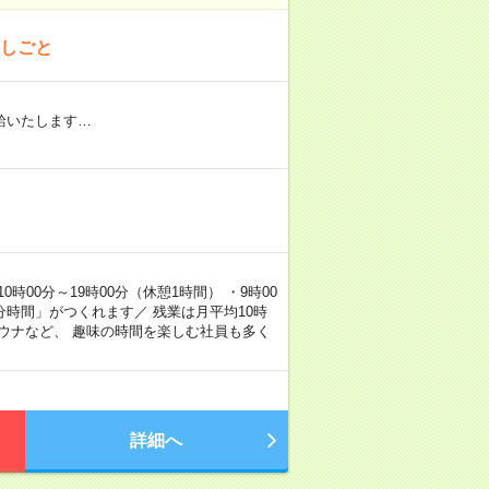
おしごと
給いたします…
00分～19時00分（休憩1時間） ・9時00
分時間」がつくれます／ 残業は月平均10時
ウナなど、 趣味の時間を楽しむ社員も多く
詳細へ