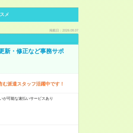
スメ
掲載日：2026.08.07
の更新・修正など事務サポ
含む派遣スタッフ活躍中です！
前払いが可能な速払いサービスあり