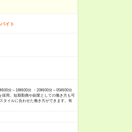
のバイト
0分～18時00分 ・20時00分～05時00分
を採用。短期勤務や副業としての働き方も可
フスタイルに合わせた働き方ができます。有