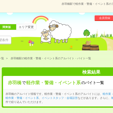
赤羽橋駅で軽作業・警備・イベント系の
会員登録
エリア変更
関東版
望条件
一覧
赤羽橋駅の軽作業・警備・イベント系のアルバイト・バイト一覧
検索結果
赤羽橋
軽作業・警備・イベント系
で
のバイト一覧
赤羽橋のアルバイト情報です。軽作業・警備・イベント系のアルバイトには、
軽作業
軽作業・警備・イベント系
、
イベントスタッフ・会場設営
などがあります。さらに、
件で絞り込んでいただけます。