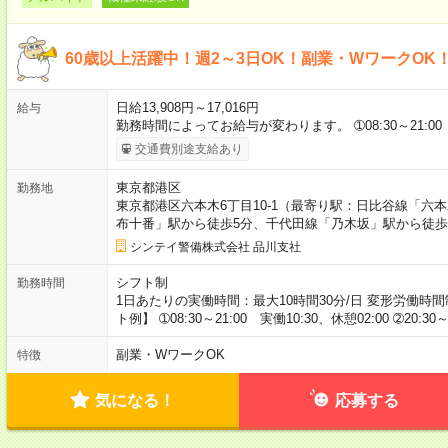
60歳以上活躍中！週2～3日OK！副業・WワークOK
日給13,908円～17,016円
給与
勤務時間によってお給与が変わります。 ➀08:30～21:0
交通費別途支給あり
東京都港区
勤務地
東京都港区六本木6丁目10-1（最寄り駅：日比谷線「六
布十番」駅から徒歩5分、千代田線「乃木坂」駅から徒歩
シンテイ警備株式会社 品川支社
シフト制
勤務時間
1日あたりの実働時間：最大10時間30分/日 変形労働時間
ト例】 ➀08:30～21:00 実働10:30、休憩02:00 ➁20:30～
副業・WワークOK
特徴
気になる！
応募する