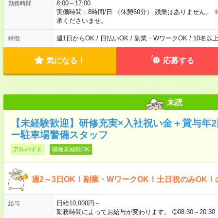
8:00～17:00
勤務時間
実働時間：8時間/日 （休憩60分） 残業はありません
承くださいませ。
週1日からOK / 日払いOK / 副業・WワークOK / 10名
特徴
気になる！
応募する
未読
【未経験歓迎】研修充実×入社祝い金＋賞与年
ー駐車場警備スタッフ
アルバイト
職種未経験OK
週2～3日OK！副業・WワークOK！土日祝のみOK！
日給10,000円～
給与
勤務時間によってお給与が変わります。 ➀08:30～20:30 1