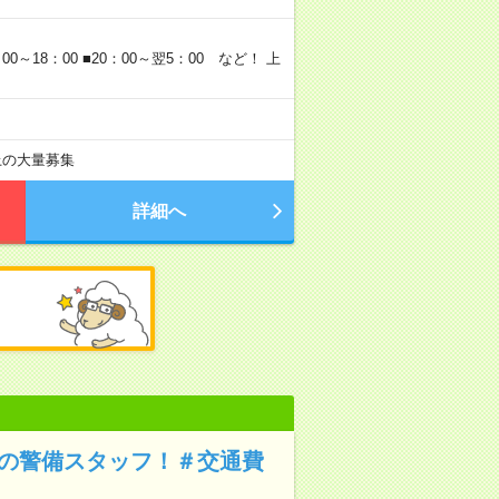
～18：00 ■20：00～翌5：00 など！ 上
以上の大量募集
詳細へ
Kの警備スタッフ！＃交通費