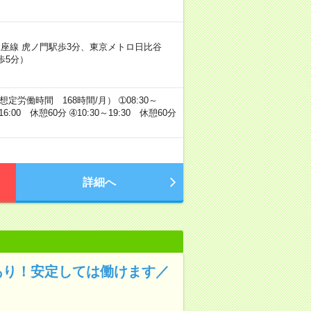
座線 虎ノ門駅歩3分、東京メトロ日比谷
歩5分）
労働時間 168時間/月） ➀08:30～
～16:00 休憩60分 ➃10:30～19:30 休憩60分
詳細へ
あり！安定しては働けます／