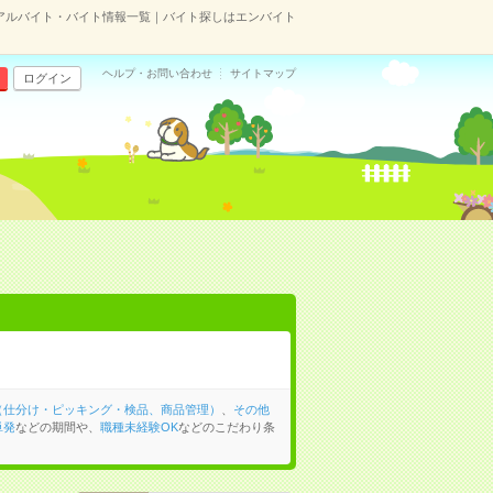
アルバイト・バイト情報一覧｜バイト探しはエンバイト
ヘルプ・お問い合わせ
サイトマップ
ログイン
（仕分け・ピッキング・検品、商品管理）
、
その他
単発
などの期間や、
職種未経験OK
などのこだわり条