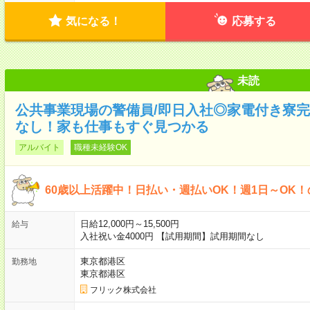
気になる！
応募する
未読
公共事業現場の警備員/即日入社◎家電付き寮完
なし！家も仕事もすぐ見つかる
アルバイト
職種未経験OK
60歳以上活躍中！日払い・週払いOK！週1日～OK
日給12,000円～15,500円
給与
入社祝い金4000円 【試用期間】試用期間なし
東京都港区
勤務地
東京都港区
フリック株式会社