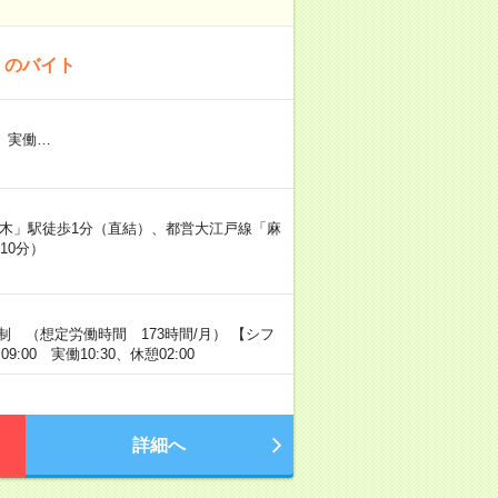
！のバイト
0 実働…
本木」駅徒歩1分（直結）、都営大江戸線「麻
10分）
制 （想定労働時間 173時間/月） 【シフ
09:00 実働10:30、休憩02:00
詳細へ