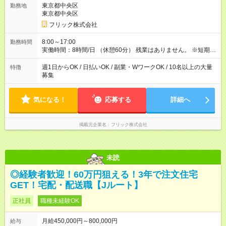
東京都中央区
勤務地
東京都中央区
フリック株式会社
8:00～17:00
勤務時間
実働時間：8時間/日 （休憩60分） 残業はありません。 ※短期の
募集は行っておりません。予めご了承くださいませ。
週1日からOK / 日払いOK / 副業・WワークOK / 10名以上の大量
特徴
募集
気になる！
応募する
詳細へ
掲載元企業名
フリック株式会社
未読
◎経験者歓迎！60万円狙える！3年で注文住宅
GET！宅配・配送職【Jルート】
正社員
職種未経験OK
月給450,000円～800,000円
給与