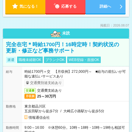
気になる！
応募する
詳細へ
掲載日：2026.08.07
未読
完全在宅＊時給1700円！16時定時！契約状況の
更新・修正など事務サポート
派遣
職種未経験OK
ブランクOK
WEB登録・面接OK
時給1700円＋交 【月収例】272,000円～ ■給与の前払いが可
給与
能な速払いサービスあり
交通費別途支給あり
交通費支給あり
交通費
25～30万円
月収例
東京都品川区
勤務地
五反田駅から徒歩7分
/
大崎広小路駅から徒歩5分
情報通信会社
9:00～16:00 ※休憩60分。10時～18時・10時～19時も相談可
勤務時間