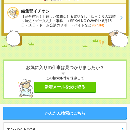
編集部イチオシ
【完全在宅！】難しい業務なし＆電話なし！ゆっくりの11時
～時短＊データ入力・事務、＜SEKAI NO OWARI＊8月15
日・16日＞ドーム公演のサポートバイトなど
(8/7UP!)
お気に入りの仕事は見つかりましたか？
この検索条件を保存して
新着メールを受け取る
かんたん検索はこちら
エンバイトTOP