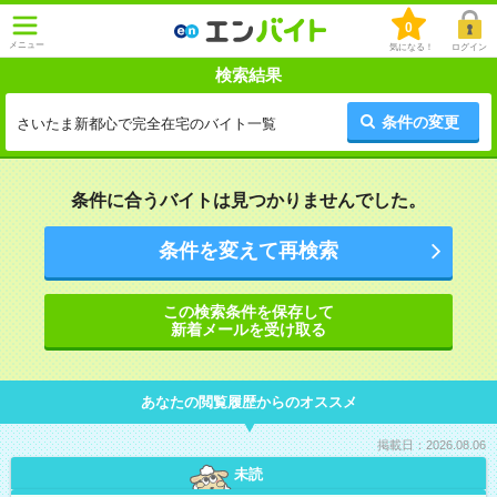
0
メニュー
気になる！
ログイン
検索結果
条件の変更
さいたま新都心で完全在宅のバイト一覧
条件に合うバイトは見つかりませんでした。
条件を変えて再検索
この検索条件を保存して
新着メールを受け取る
あなたの閲覧履歴からのオススメ
掲載日：2026.08.06
未読