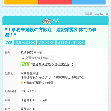
掲載日：2026.07.15
未読
”！事務未経験の方歓迎！遊戯業界団体での事
務！”
派遣
職種未経験OK
ブランクOK
WEB登録・面接OK
時給1650円＋交
給与
交通費別途支給あり
*交通費別途支給(当社規定あり)
交通費
東京都台東区
勤務地
仲御徒町駅から徒歩1分
/
御徒町駅から徒歩5分
仲御徒町駅近くの企業
9:30～17:30
勤務時間
【急募】即日～長期
期間
履歴書不要
特徴