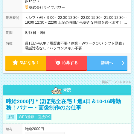
歩15分
/
…
株式会社ライブパワー
＜シフト例＞ 9:00～22:30 12:30～22:00 15:30～21:00 12:30～
勤務時間
19:00 12:30～22:00 上記の時間から好きな時間を選べます！ ※
時間は変更となる可能性があります
9月8日・9日
期間
週1日からOK
/
履歴書不要
/
副業・WワークOK
/
シフト勤務
/
特徴
電話対応なし
/
パソコンスキル不要
気になる！
応募する
詳細へ
掲載日：2026.08.06
未読
時給2000円＊ほぼ完全在宅！週4日＆10-16時勤
務！バナー・画像制作のお仕事
派遣
WEB登録・面接OK
時給2000円
給与