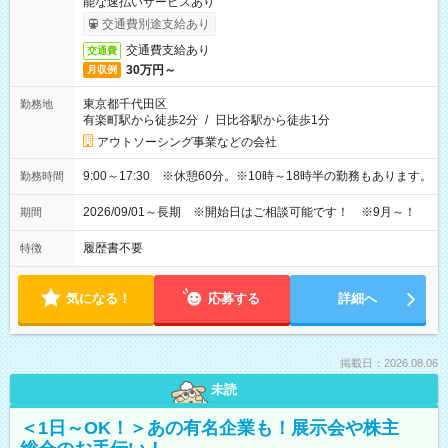
能な速払いサービスあり
交通費別途支給あり
交通費支給あり
交通費
30万円～
月収例
東京都千代田区
勤務地
有楽町駅から徒歩2分
/
日比谷駅から徒歩1分
アウトソーシング事業などの会社
9:00～17:30 ※休憩60分。※10時～18時半の勤務もあります。
勤務時間
2026/09/01～長期 ※開始日はご相談可能です！ ※9月～！
期間
履歴書不要
特徴
気になる！
応募する
詳細へ
掲載日：2026.08.06
未読
＜1日～OK！＞あの有名企業も！展示会や株主