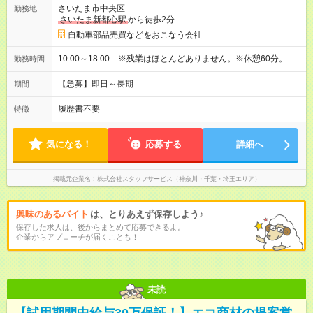
さいたま市中央区
勤務地
さいたま新都心駅
から徒歩2分
自動車部品売買などをおこなう会社
10:00～18:00 ※残業はほとんどありません。※休憩60分。
勤務時間
【急募】即日～長期
期間
履歴書不要
特徴
気になる！
応募する
詳細へ
掲載元企業名
株式会社スタッフサービス（神奈川・千葉・埼玉エリア）
興味のあるバイト
は、とりあえず保存しよう♪
保存した求人は、後からまとめて応募できるよ。
企業からアプローチが届くことも！
未読