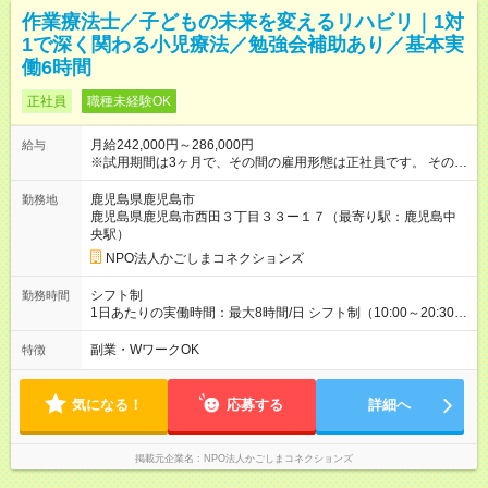
作業療法士／子どもの未来を変えるリハビリ｜1対
1で深く関わる小児療法／勉強会補助あり／基本実
働6時間
正社員
職種未経験OK
月給242,000円～286,000円
給与
※試用期間は3ヶ月で、その間の雇用形態は正社員です。 そのほ
かの条件に変更はありません。 【試用期間】試用期間あり 試用
期間の長さ：3ヶ月 雇用形態、給与は本採用時と同じです。
鹿児島県鹿児島市
勤務地
鹿児島県鹿児島市西田３丁目３３ー１７（最寄り駅：鹿児島中
央駅）
NPO法人かごしまコネクションズ
シフト制
勤務時間
1日あたりの実働時間：最大8時間/日 シフト制（10:00～20:30の
間で実働6時間～最大8時間） ※残業時間は原則なし！ ＜シフト
例＞ 13:00～19:00（実働6時間） 14:00～20:00（実働6時間）
副業・WワークOK
特徴
※学校訪問や土曜日は10:00～20:30の間で実働8時間となる場合
があります。 ※午前中の10:00～13:00は在宅可能です。
気になる！
応募する
詳細へ
掲載元企業名
NPO法人かごしまコネクションズ