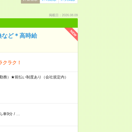
掲載日：2026.08.09
NEW
換など＊高時給
ラクラク！
間×20日勤務）★前払い制度あり（会社規定内）
ら車9分
/
…