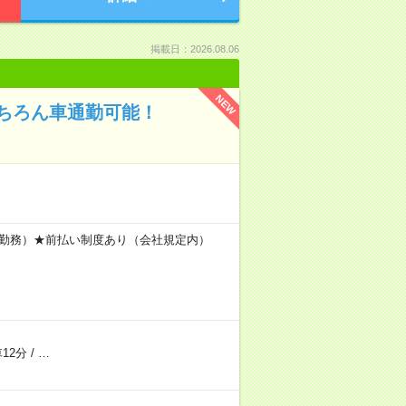
掲載日：2026.08.06
NEW
ちろん車通勤可能！
間×20日勤務）★前払い制度あり（会社規定内）
12分
/
…