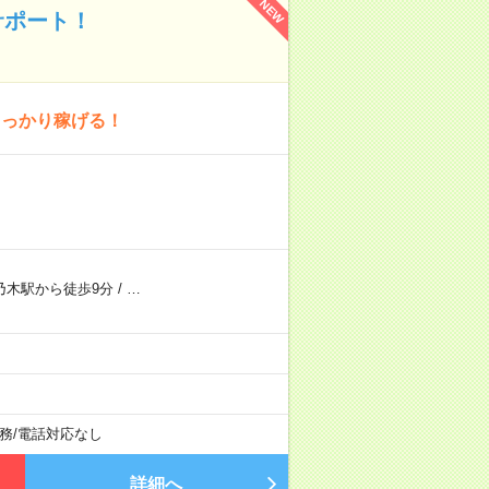
NEW
サポート！
しっかり稼げる！
乃木駅から徒歩9分
/
…
務
/
電話対応なし
詳細へ