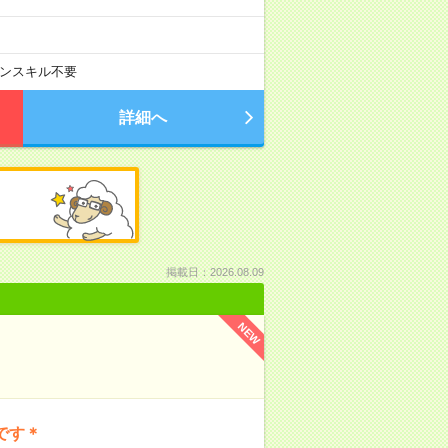
ンスキル不要
詳細へ
掲載日：2026.08.09
NEW
です＊