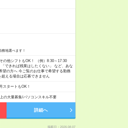
勤務地選べます！
その他シフトもOK！ （例）8:30～17:30
」 「できれば残業はしたくない」 など、あな
希望の方へ 今ご覧のお仕事で希望する勤務
間を超える場合は応募できません
月スタートもOK！
以上の大量募集
/
パソコンスキル不要
詳細へ
掲載日：2026.08.07