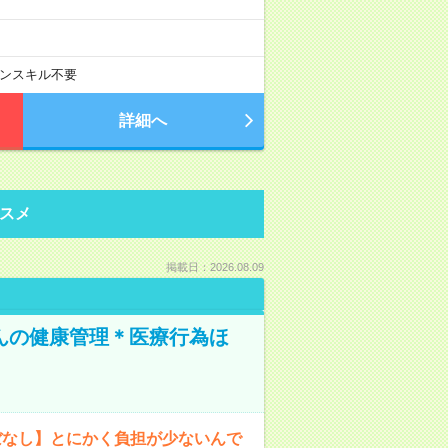
ンスキル不要
詳細へ
スメ
掲載日：2026.08.09
んの健康管理＊医療行為ほ
ぼなし】とにかく負担が少ないんで