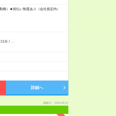
間×20日勤務）★前払い制度あり（会社規定内）
11分
/
…
詳細へ
掲載日：2026.08.07