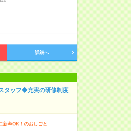
12分
詳細へ
スタッフ◆充実の研修制度
二新卒OK！のおしごと