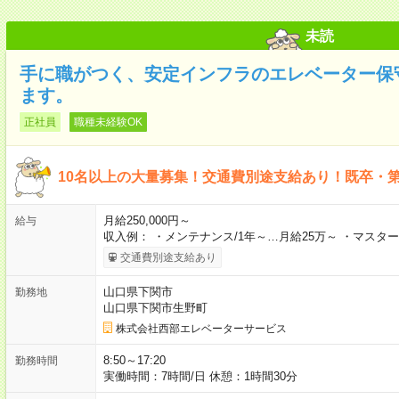
未読
手に職がつく、安定インフラのエレベーター保
ます。
正社員
職種未経験OK
10名以上の大量募集！交通費別途支給あり！既卒・
月給250,000円～
給与
収入例： ・メンテナンス/1年～…月給25万～ ・マスター
交通費別途支給あり
山口県下関市
勤務地
山口県下関市生野町
株式会社西部エレベーターサービス
8:50～17:20
勤務時間
実働時間：7時間/日 休憩：1時間30分