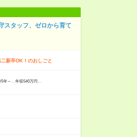
守スタッフ、ゼロから育て
第二新卒OK！のおしごと
/5年～…年収540万円…