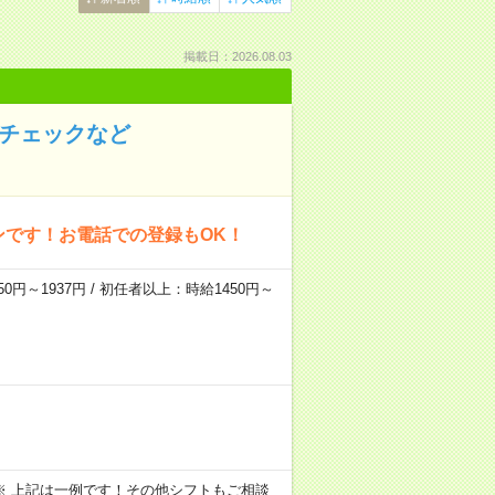
掲載日：2026.08.03
のチェックなど
ンです！お電話での登録もOK！
0円～1937円 / 初任者以上：時給1450円～
～09:00 ※ 上記は一例です！その他シフトもご相談