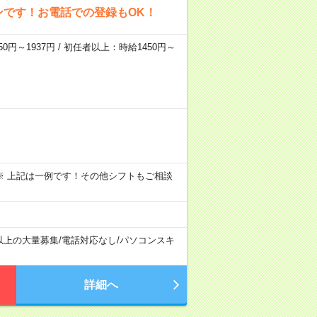
ンです！お電話での登録もOK！
0円～1937円 / 初任者以上：時給1450円～
～09:00 ※ 上記は一例です！その他シフトもご相談
以上の大量募集
/
電話対応なし
/
パソコンスキ
詳細へ