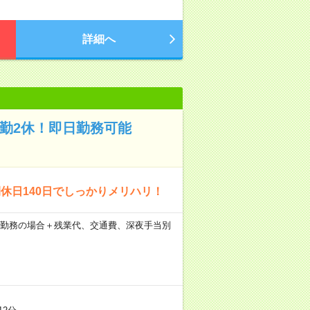
詳細へ
4勤2休！即日勤務可能
休日140日でしっかりメリハリ！
間×20日勤務の場合＋残業代、交通費、深夜手当別