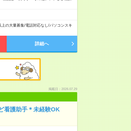
以上の大量募集
/
電話対応なし
/
パソコンスキ
詳細へ
掲載日：2026.07.29
ど看護助手＊未経験OK