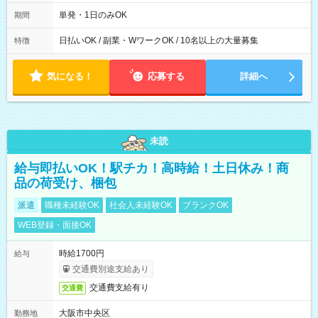
00～20：00
単発・1日のみOK
期間
日払いOK / 副業・WワークOK / 10名以上の大量募集
特徴
気になる！
応募する
詳細へ
未読
給与即払いOK！駅チカ！高時給！土日休み！商
品の荷受け、梱包
派遣
職種未経験OK
社会人未経験OK
ブランクOK
WEB登録・面接OK
時給1700円
給与
交通費別途支給あり
交通費支給有り
交通費
大阪市中央区
勤務地