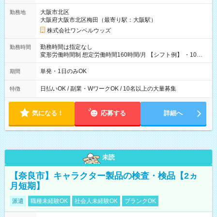
大阪市北区
勤務地
大阪府大阪市北区梅田（最寄り駅：大阪駅）
株式会社ワンベルウッズ
勤務時間は指定なし
勤務時間
変形労働時間制 想定労働時間160時間/月 【シフト例】 ・10：
00～20：00
単発・1日のみOK
期間
日払いOK / 副業・WワークOK / 10名以上の大量募集
特徴
気になる！
応募する
詳細へ
未読
【奈良市】キャラクター製品の検査・検品【2ヵ
月短期】
派遣
職種未経験OK
社会人未経験OK
ブランクOK