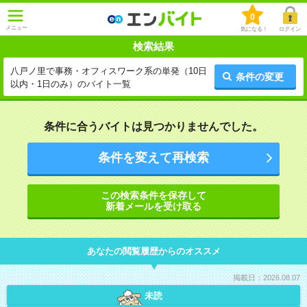
0
メニュー
気になる！
ログイン
検索結果
八戸ノ里で事務・オフィスワーク系の単発（10日
条件の変更
以内・1日のみ）のバイト一覧
条件に合うバイトは見つかりませんでした。
条件を変えて再検索
この検索条件を保存して
新着メールを受け取る
あなたの閲覧履歴からのオススメ
掲載日：2026.08.07
未読