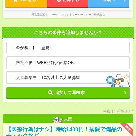
掲載元企業名
パーソルファクトリーパートナーズ株式会社
こちらの条件も追加しませんか？
今が狙い目！急募
来社不要！WEB登録／面接OK
大量募集中！10名以上の大量募集
追加して再検索！
掲載日：2026.08.07
未読
NEW
【医療行為はナシ】時給1400円！病院で備品の
チェックなど