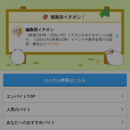
編集部イチオシ
《単発1日OK！日払い可》＊チラシのモクモクシール貼
り、《1日だけの単発もOK》イベントや展示会場での設
営・撤去など
(8/7UP!)
かんたん検索はこちら
エンバイトTOP
人気のバイト
あなたへのおすすめバイト