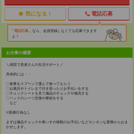
気になる！
電話応募
電話応募
なら、会員登録しなくても応募できます
よ！
お仕事の概要
＼病院で患者さんの生活サポート／
具体的には・・
〇食事をスプーンで運んで食べてもらう
〇お風呂やトイレまで付き添ったりお手伝いをする
〇チェックシートを見て備品のチェックや補充する
〇ベッドのシーツ交換や整頓をする
など
※医療行為なし
まずは備品チェックや車いすの移動のお手伝いなどカンタンな業務からおま
かせします。