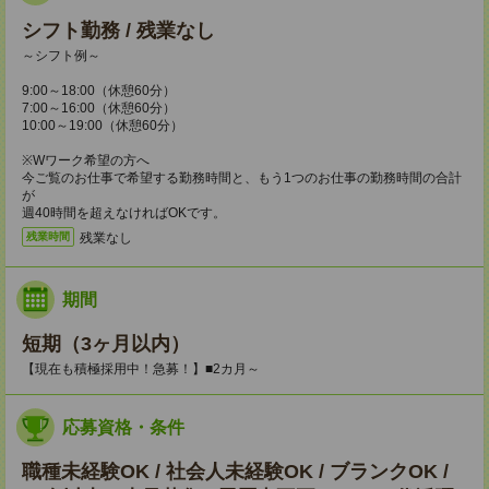
シフト勤務 / 残業なし
～シフト例～
9:00～18:00（休憩60分）
7:00～16:00（休憩60分）
10:00～19:00（休憩60分）
※Wワーク希望の方へ
今ご覧のお仕事で希望する勤務時間と、もう1つのお仕事の勤務時間の合計
が
週40時間を超えなければOKです。
残業なし
残業時間
期間
短期（3ヶ月以内）
【現在も積極採用中！急募！】■2カ月～
応募資格・条件
職種未経験OK / 社会人未経験OK / ブランクOK /