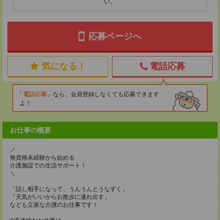
い。
応募ページへ
気になる！
電話応募
電話応募
なら、会員登録しなくても応募できます
よ！
お仕事の概要
／
無資格未経験から始める
介護施設での生活サポート！
＼
「話し相手になって、うんうんとうなずく」
「天気がいいからお散歩に連れ出す」
なども立派な介護のお仕事です！