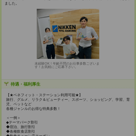
ました。
未経験OK！年齢不問のお仕事多数ございま
す！お気軽にご応募下さい。
待遇・福利厚生
【★ベネフィット・ステーション利用可能★】
旅行、グルメ、リラク＆ビューティー、スポーツ、ショッピング、学習、育
児、ペットなど
各種ジャンルのお得な特典多数！
＜一例＞
◆テーマパーク割引
◆宿泊、旅行割引
◆各種飲食店割引