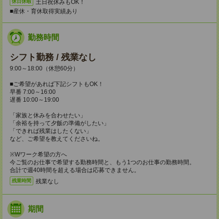
土日祝休みもOK！
休日休暇
■産休・育休取得実績あり
勤務時間
シフト勤務 / 残業なし
9:00～18:00（休憩60分）
■ご希望があれば下記シフトもOK！
早番 7:00～16:00
遅番 10:00～19:00
「家族と休みを合わせたい」
「余裕を持って夕飯の準備がしたい」
「できれば残業はしたくない」
など、ご希望を教えてくださいね。
※Wワーク希望の方へ
今ご覧のお仕事で希望する勤務時間と、もう1つのお仕事の勤務時間。
合計で週40時間を超える場合は応募できません。
残業なし
残業時間
期間