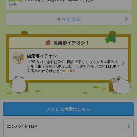
10分
すべて見る
編集部イチオシ
〈PC入力できればOK〉模試結果もくもく入力＃服装ネ
イル自由＃短時間OK＃日払、＼来社不要／単発1日OK＊
文房具の仕分けなど
(8/10UP!)
かんたん検索はこちら
エンバイトTOP