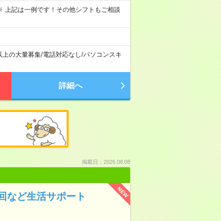
～09:00 ※ 上記は一例です！その他シフトもご相談
以上の大量募集
/
電話対応なし
/
パソコンスキ
詳細へ
掲載日：2026.08.08
NEW
回など生活サポート