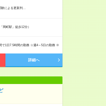
社内試験による更新判…
「岡町駅」徒歩12分）
の間で1日7.5時間の勤務 ☆週4～5日の勤務 ※
詳細へ
ど