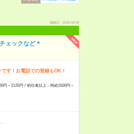
掲載日：2026.08.08
NEW
のチェックなど＊
ンです！お電話での登録もOK！
0円～2125円 / 初任者以上：時給1500円～
…