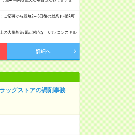
！ご応募から最短2～3日後の就業も相談可
以上の大量募集
/
電話対応なし
/
パソコンスキル
詳細へ
ドラッグストアの調剤事務