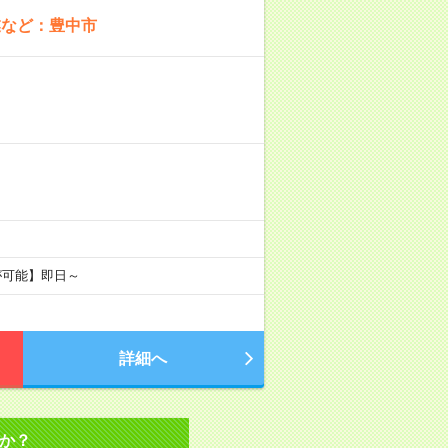
業など：豊中市
が可能】即日～
詳細へ
か？