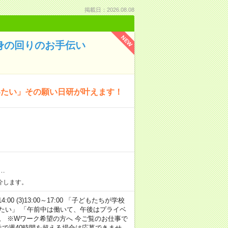
掲載日：2026.08.08
NEW
身の回りのお手伝い
いたい」その願い日研が叶えます！
…
介します。
14:00 (3)13:00～17:00 「子どもたちが学校
たい」 「午前中は働いて、午後はプライベ
。 ※Wワーク希望の方へ 今ご覧のお仕事で
計で週40時間を超える場合は応募できませ