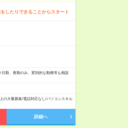
話をしたりできることからスタート
。 ※日勤、夜勤のみ、変則的な勤務等も相談
以上の大量募集
/
電話対応なし
/
パソコンスキル
詳細へ