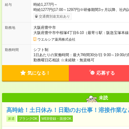
時給1,277円～
給与
時給1277円(17:00～1297円)※研修期間3ヶ月以降、
交通費別途支給あり
大阪府豊中市
勤務地
大阪府豊中市中桜塚4丁目6-10（最寄り駅：阪急宝塚本線
ウエルシア薬局株式会社
シフト制
勤務時間
1日あたりの実働時間：最大7時間30分/日 9:00～19:00
勤務曜日応相談 ☆未経験・無資格可
気になる！
応募する
未読
高時給！土日休み！日勤のお仕事！溶接作業な
派遣
ブランクOK
WEB登録・面接OK