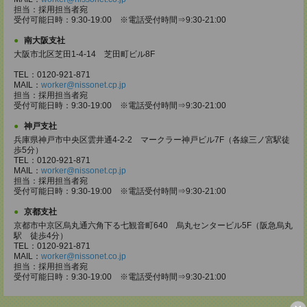
担当：採用担当者宛
受付可能日時：9:30-19:00 ※電話受付時間⇒9:30-21:00
南大阪支社
大阪市北区芝田1-4-14 芝田町ビル8F
TEL：0120-921-871
MAIL：
worker@nissonet.cp.jp
担当：採用担当者宛
受付可能日時：9:30-19:00 ※電話受付時間⇒9:30-21:00
神戸支社
兵庫県神戸市中央区雲井通4-2-2 マークラー神戸ビル7F（各線三ノ宮駅徒
歩5分）
TEL：0120-921-871
MAIL：
worker@nissonet.cp.jp
担当：採用担当者宛
受付可能日時：9:30-19:00 ※電話受付時間⇒9:30-21:00
京都支社
京都市中京区烏丸通六角下る七観音町640 烏丸センタービル5F（阪急烏丸
駅 徒歩4分）
TEL：0120-921-871
MAIL：
worker@nissonet.co.jp
担当：採用担当者宛
受付可能日時：9:30-19:00 ※電話受付時間⇒9:30-21:00