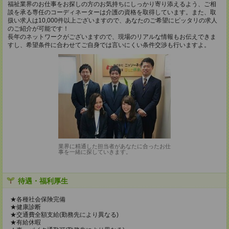
福祉業界のお仕事をお探しの方のお気持ちにしっかり寄り添えるよう、ご相
談を承る専任のコーディネーターは介護の資格を取得しています。また、取
扱い求人は10,000件以上ございますので、あなたのご希望にピッタリの求人
のご紹介が可能です！
長年のネットワークがございますので、現場のリアルな情報もお伝えできま
すし、希望条件に合わせてご自身では言いにくい条件交渉も行いますよ。
業界に精通した担当者があなたに合ったお仕
事を一緒に探していきます。
待遇・福利厚生
★各種社会保険完備
★健康診断
★交通費全額支給(勤務先により異なる)
★有給休暇