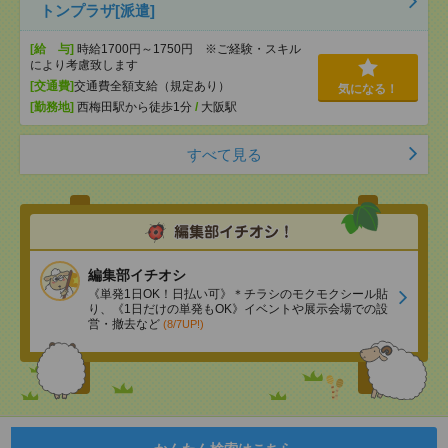
トンプラザ[派遣]
[給 与]
時給1700円～1750円 ※ご経験・スキル
により考慮致します
[交通費]
交通費全額支給（規定あり）
気になる！
[勤務地]
西梅田駅から徒歩1分
/
大阪駅
すべて見る
編集部イチオシ
《単発1日OK！日払い可》＊チラシのモクモクシール貼
り、《1日だけの単発もOK》イベントや展示会場での設
営・撤去など
(8/7UP!)