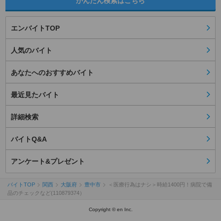
かんたん検索はこちら
エンバイトTOP
人気のバイト
あなたへのおすすめバイト
最近見たバイト
詳細検索
バイトQ&A
アンケート&プレゼント
バイトTOP
関西
大阪府
豊中市
＜医療行為はナシ＞時給1400円！病院で備
品のチェックなど(110879374）
Copyright © en Inc.