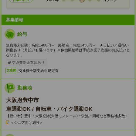
募集情報
給与
無資格未経験：時給1400円～ 経験者：時給1450円～ ★日払い／週払い
制度あり（月払いも選べます）※稼働開始時は手続き完了次第のお支払いと
なります。
交通費別途支給あり
交通費全額支給※規定有
交通費
勤務地
大阪府豊中市
車通勤OK / 自転車・バイク通勤OK
【豊中市】豊中・大阪空港(大阪モノレール)・蛍池・岡町など勤務地多数！
＜シニア向け施設＞