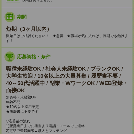
期間
短期（3ヶ月以内）
開始日はご相談ください！ ★急募 ★職場が気に入れば、長期でも働けま
す！
応募資格・条件
職種未経験OK / 社会人未経験OK / ブランクOK /
大学生歓迎 / 10名以上の大量募集 / 履歴書不要 /
40～50代活躍中 / 副業・WワークOK / WEB登録・
面接OK
無資格・未経験OK
年齢不問
★10名以上採用予定
★履歴書は不要です
▽応募後の流れ
1)翌営業日までに担当より電話・メールでご連絡
2)電話で登録面談→求人とマッチング