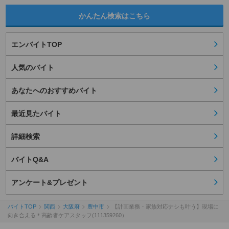
かんたん検索はこちら
エンバイトTOP
人気のバイト
あなたへのおすすめバイト
最近見たバイト
詳細検索
バイトQ&A
アンケート&プレゼント
バイトTOP
関西
大阪府
豊中市
【計画業務・家族対応ナシも叶う】現場に
向き合える＊高齢者ケアスタッフ(111359260）