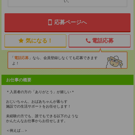
い。
応募ページへ
気になる！
電話応募
電話応募
なら、会員登録しなくても応募できます
よ！
お仕事の概要
＊入居者の方の「ありがとう」が嬉しい＊
おじいちゃん、おばあちゃんが暮らす
施設での生活サポートをお任せします！
未経験の方でも、誰でもできる以下のような
かんたんなお仕事からお任せします。
＜例えば…＞