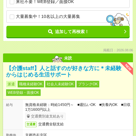
来社不要！WEB登録／面接OK
大量募集中！10名以上の大量募集
追加して再検索！
掲載日：2026.08.06
未読
NEW
【介護staff】人と話すのが好きな方に＊未経験
からはじめる生活サポート
派遣
職種未経験OK
社会人未経験OK
ブランクOK
WEB登録・面接OK
無資格未経験：時給1450円～ ■週払いOK ■扶養内OK ■日収
給与
1万1600円以上
交通費別途支給あり
交通費全額支給
交通費
京都市右京区
勤務地