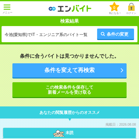
0
メニュー
気になる！
ログイン
検索結果
条件の変更
今池(愛知県)でIT・エンジニア系のバイト一覧
条件に合うバイトは見つかりませんでした。
条件を変えて再検索
この検索条件を保存して
新着メールを受け取る
あなたの閲覧履歴からのオススメ
掲載日：2026.08.08
未読