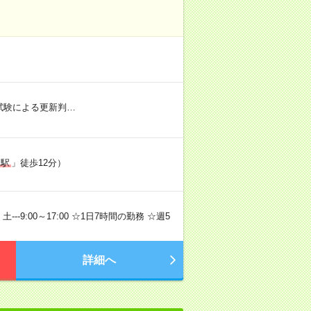
社内試験による更新判…
田駅
」徒歩12分）
土---9:00～17:00 ☆1日7時間の勤務 ☆週5
詳細へ