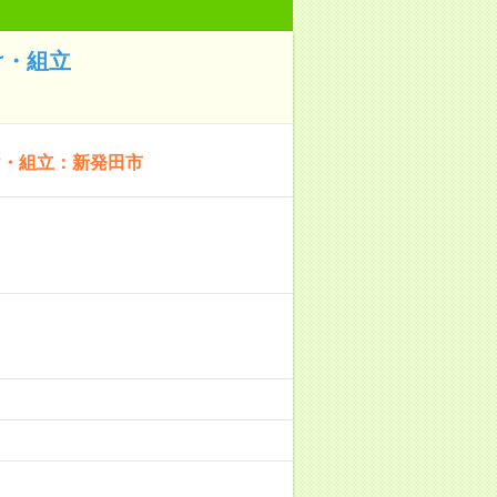
け・組立
け・組立：新発田市