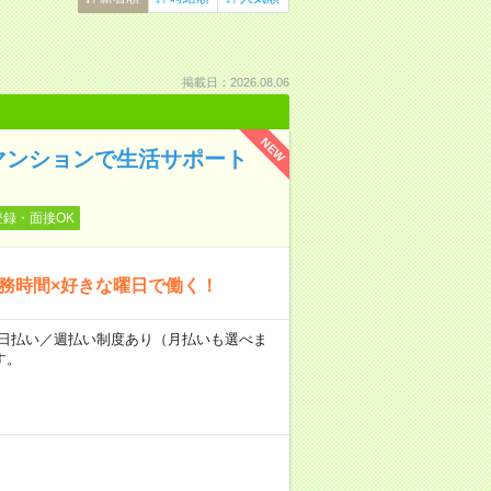
掲載日：2026.08.06
NEW
マンションで生活サポート
登録・面接OK
勤務時間×好きな曜日で働く！
～★日払い／週払い制度あり（月払いも選べま
す。