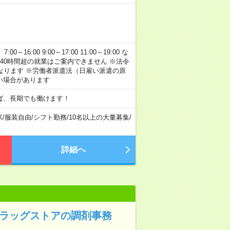
:00 9:00～17:00 11:00～19:00 な
40時間超の就業はご案内できません ※法令
なります ※労働者派遣法（日雇い派遣の原
い場合があります
ば、長期でも働けます！
K
/
服装自由
/
シフト勤務
/
10名以上の大量募集
/
詳細へ
ドラッグストアの調剤事務