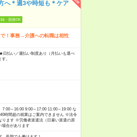
NEW
方へ＊週3や時短も＊ケア
登録・面接OK
いで！事務→介護への転職は相性
～ ★日払い／週払い制度あり（月払いも選べ
ます。
:00 9:00～17:00 11:00～19:00 な
40時間超の就業はご案内できません ※法令
なります ※労働者派遣法（日雇い派遣の原
い場合があります
ば、長期でも働けます！