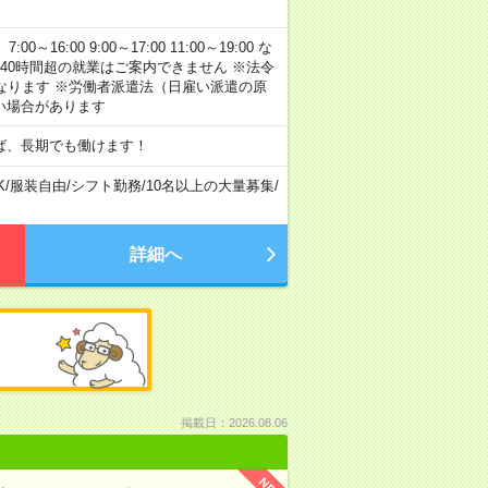
:00 9:00～17:00 11:00～19:00 な
40時間超の就業はご案内できません ※法令
なります ※労働者派遣法（日雇い派遣の原
い場合があります
ば、長期でも働けます！
K
/
服装自由
/
シフト勤務
/
10名以上の大量募集
/
詳細へ
掲載日：2026.08.06