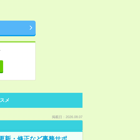
。
て
スメ
掲載日：2026.08.07
の更新・修正など事務サポ