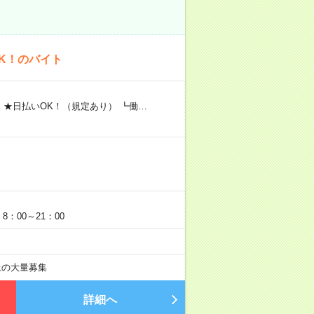
K！のバイト
 ★日払いOK！（規定あり） ┗働…
：00～21：00
以上の大量募集
詳細へ