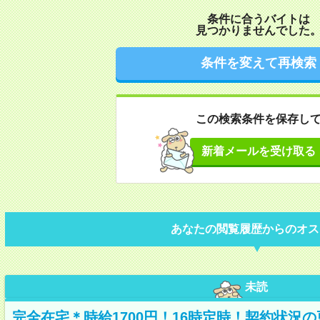
条件に合うバイトは
見つかりませんでした
条件を変えて再検索
この検索条件を保存し
新着メールを受け取る
あなたの閲覧履歴からのオス
未読
完全在宅＊時給1700円！16時定時！契約状況