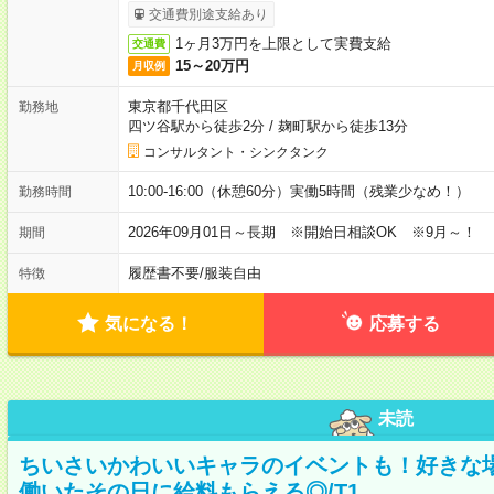
交通費別途支給あり
1ヶ月3万円を上限として実費支給
交通費
15～20万円
月収例
東京都千代田区
勤務地
四ツ谷駅から徒歩2分
/
麹町駅から徒歩13分
コンサルタント・シンクタンク
10:00-16:00（休憩60分）実働5時間（残業少なめ！）
勤務時間
2026年09月01日～長期 ※開始日相談OK ※9月～！
期間
履歴書不要
/
服装自由
特徴
気になる！
応募する
未読
ちいさいかわいいキャラのイベントも！好きな
働いたその日に給料もらえる◎/T1