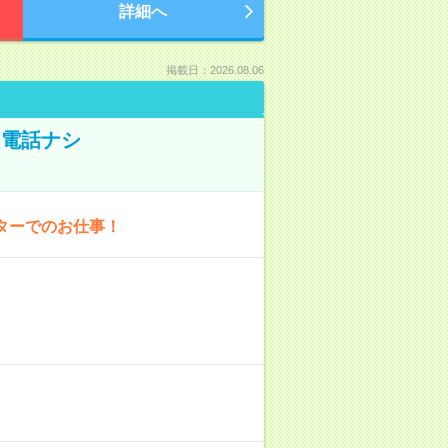
詳細へ
掲載日：2026.08.06
！電話ナシ
ターでのお仕事！