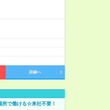
詳細へ
場所で働ける☆来社不要！