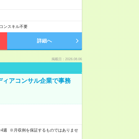
コンスキル不要
詳細へ
掲載日：2026.08.06
メディアコンサル企業で事務
週4日×4週 ※月収例を保証するものではありませ