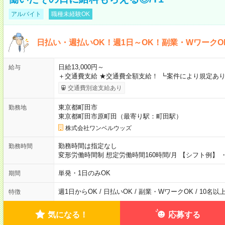
アルバイト
職種未経験OK
日払い・週払いOK！週1日～OK！副業・WワークO
日給13,000円～
給与
＋交通費支給 ★交通費全額支給！ ┗案件により規定あり
交通費別途支給あり
東京都町田市
勤務地
東京都町田市原町田（最寄り駅：町田駅）
株式会社ワンベルウッズ
勤務時間は指定なし
勤務時間
変形労働時間制 想定労働時間160時間/月 【シフト例】 ・8
単発・1日のみOK
期間
週1日からOK / 日払いOK / 副業・WワークOK / 10名
特徴
気になる！
応募する