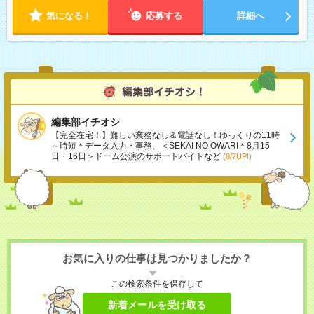
気になる！
応募する
詳細へ
編集部イチオシ
【完全在宅！】難しい業務なし＆電話なし！ゆっくりの11時
～時短＊データ入力・事務、＜SEKAI NO OWARI＊8月15
日・16日＞ドーム公演のサポートバイトなど
(8/7UP!)
お気に入りの仕事は見つかりましたか？
この検索条件を保存して
新着メールを受け取る