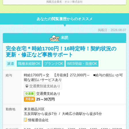
掲載元企業名
オルソ株式会社
あなたの閲覧履歴からのオススメ
掲載日：2026.08.07
未読
完全在宅＊時給1700円！16時定時！契約状況の
更新・修正など事務サポート
派遣
職種未経験OK
ブランクOK
WEB登録・面接OK
時給1700円＋交 【月収例】272,000円～ ■給与の前払いが可
給与
能な速払いサービスあり
交通費別途支給あり
交通費支給あり
交通費
25～30万円
月収例
東京都品川区
勤務地
五反田駅から徒歩7分
/
大崎広小路駅から徒歩5分
情報通信会社