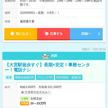
9:00～16:00 ※休憩60分。10時～18時・10時～19時も相談可
勤務時間
能です。
2026/09/01～長期 ※9月～！
期間
履歴書不要
特徴
気になる！
応募する
詳細へ
掲載日：2026.08.06
未読
【大宮駅徒歩すぐ】長期×安定！事務センタ
ー！電話ナシ
派遣
職種未経験OK
ブランクOK
WEB登録・面接OK
時給1300円 月収例 201,500円
給与
交通費別途支給あり
全額支給
交通費
20～25万円
月収例