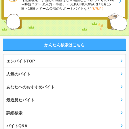
【完全在宅！】難しい業務なし＆電話なし！ゆっくりの11時
～時短＊データ入力・事務、＜SEKAI NO OWARI＊8月15
日・16日＞ドーム公演のサポートバイトなど
(8/7UP!)
かんたん検索はこちら
エンバイトTOP
人気のバイト
あなたへのおすすめバイト
最近見たバイト
詳細検索
バイトQ&A