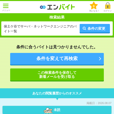
0
メニュー
気になる！
ログイン
検索結果
保土ケ谷でサーバ・ネットワークエンジニアのバ
条件の変更
イト一覧
条件に合うバイトは見つかりませんでした。
条件を変えて再検索
この検索条件を保存して
新着メールを受け取る
あなたの閲覧履歴からのオススメ
掲載日：2026.08.07
未読