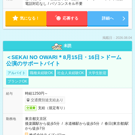
電話対応なし
/
パソコンスキル不要
気になる！
応募する
詳細へ
掲載日：2026.08.04
未読
＜SEKAI NO OWARI＊8月15日・16日＞ドーム
公演のサポートバイト
アルバイト
職種未経験OK
社会人未経験OK
大学生歓迎
ブランクOK
時給1250円～
給与
交通費別途支給あり
支給（規定有り）
交通費
東京都文京区
勤務地
後楽園駅から徒歩5分
/
水道橋駅から徒歩5分
/
春日(東京都)駅
から徒歩7分