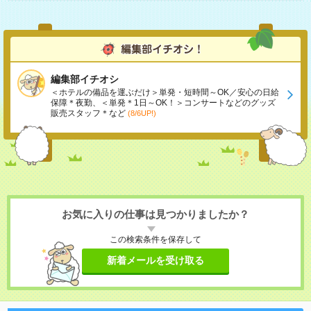
編集部イチオシ
＜ホテルの備品を運ぶだけ＞単発・短時間～OK／安心の日給
保障＊夜勤、＜単発＊1日～OK！＞コンサートなどのグッズ
販売スタッフ＊など
(8/6UP!)
お気に入りの仕事は見つかりましたか？
この検索条件を保存して
新着メールを受け取る