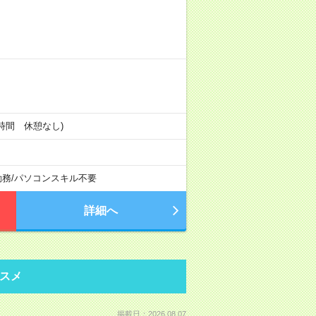
働4時間 休憩なし)
勤務
/
パソコンスキル不要
詳細へ
スメ
掲載日：2026.08.07