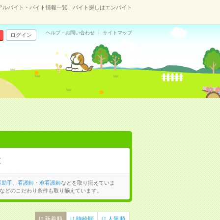
アルバイト・バイト情報一覧｜バイト探しはエンバイト
ヘルプ・お問い合わせ
サイトマップ
ログイン
覧
護助手
、
看護師・准看護師
などを取り揃えていま
などのこだわり条件も取り揃えています。
新着順
時給順
人気順