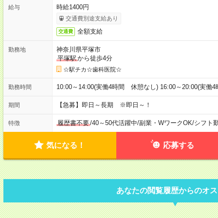
時給1400円
給与
交通費別途支給あり
全額支給
交通費
神奈川県平塚市
勤務地
平塚駅
から徒歩4分
☆駅チカ☆歯科医院☆
10:00～14:00(実働4時間 休憩なし) 16:00～20:00(実
勤務時間
【急募】即日～長期 ※即日～！
期間
履歴書不要
/
40～50代活躍中
/
副業・WワークOK
/
シフト
特徴
気になる！
応募する
あなたの閲覧履歴からのオス