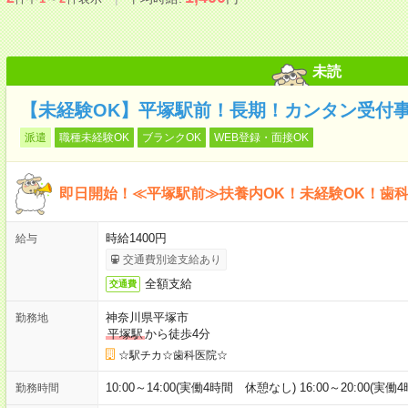
未読
【未経験OK】平塚駅前！長期！カンタン受付
派遣
職種未経験OK
ブランクOK
WEB登録・面接OK
即日開始！≪平塚駅前≫扶養内OK！未経験OK！歯
時給1400円
給与
交通費別途支給あり
全額支給
交通費
神奈川県平塚市
勤務地
平塚駅
から徒歩4分
☆駅チカ☆歯科医院☆
10:00～14:00(実働4時間 休憩なし) 16:00～20:00(実
勤務時間