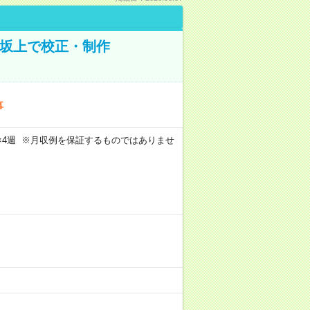
野坂上で校正・制作
事
週5日×4週 ※月収例を保証するものではありませ