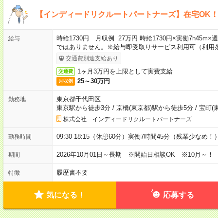
【インディードリクルートパートナーズ】在宅OK
時給1730円 月収例 27万円 時給1730円×実働7h45m
給与
ではありません。※給与即受取りサービス利用可（利用
交通費別途支給あり
1ヶ月3万円を上限として実費支給
交通費
25～30万円
月収例
東京都千代田区
勤務地
東京駅から徒歩3分
/
京橋(東京都)駅から徒歩5分
/
宝町(
株式会社 インディードリクルートパートナーズ
09:30-18:15（休憩60分）実働7時間45分（残業少なめ！
勤務時間
2026年10月01日～長期 ※開始日相談OK ※10月～！
期間
履歴書不要
特徴
気になる！
応募する