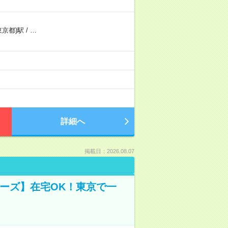
東京都)駅
/
…
詳細へ
掲載日：2026.08.07
ーズ】在宅OK！東京で一