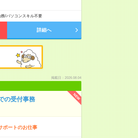
勤務
/
パソコンスキル不要
詳細へ
掲載日：2026.08.04
NEW
での受付事務
サポートのお仕事