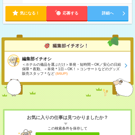
気になる！
応募する
詳細へ
編集部イチオシ
＜ホテルの備品を運ぶだけ＞単発・短時間～OK／安心の日給
保障＊夜勤、＜単発＊1日～OK！＞コンサートなどのグッズ
販売スタッフ＊など
(8/6UP!)
お気に入りの仕事は見つかりましたか？
この検索条件を保存して