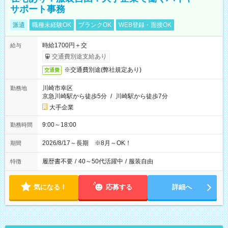
サポート事務
派遣
職種未経験OK
ブランクOK
WEB登録・面接OK
時給1700円＋交
給与
交通費別途支給あり
※交通費別途(弊社規定あり)
交通費
川崎市幸区
勤務地
京急川崎駅から徒歩5分
/
川崎駅から徒歩7分
大手企業
9:00～18:00
勤務時間
2026/8/17～長期 ※8月～OK！
期間
履歴書不要
/
40～50代活躍中
/
服装自由
特徴
気になる！
応募する
詳細へ