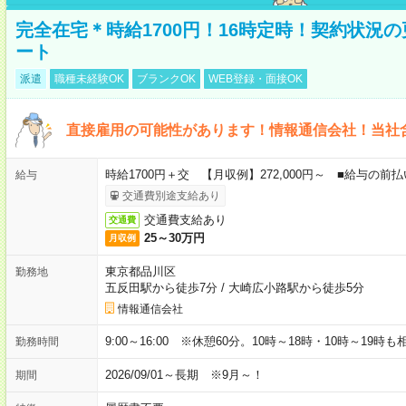
完全在宅＊時給1700円！16時定時！契約状況
ート
派遣
職種未経験OK
ブランクOK
WEB登録・面接OK
直接雇用の可能性があります！情報通信会社！当社
時給1700円＋交 【月収例】272,000円～ ■給与の
給与
交通費別途支給あり
交通費支給あり
交通費
25～30万円
月収例
東京都品川区
勤務地
五反田駅から徒歩7分
/
大崎広小路駅から徒歩5分
情報通信会社
9:00～16:00 ※休憩60分。10時～18時・10時～19時
勤務時間
2026/09/01～長期 ※9月～！
期間