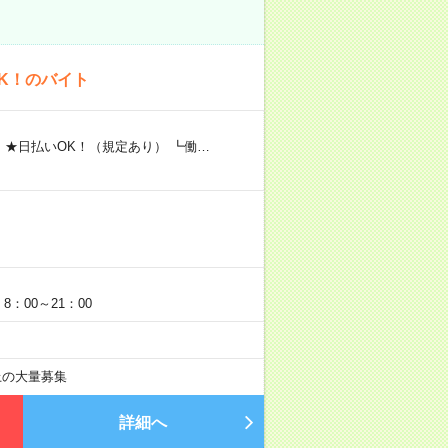
K！のバイト
 ★日払いOK！（規定あり） ┗働…
：00～21：00
以上の大量募集
詳細へ