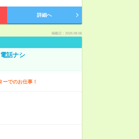
詳細へ
掲載日：2026.08.06
！電話ナシ
ターでのお仕事！