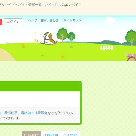
アルバイト・バイト情報一覧｜バイト探しはエンバイト
ヘルプ・お問い合わせ
サイトマップ
ログイン
連
、
看護助手
、
看護師・准看護師
などを取り揃えて
いただけます。
新着順
時給順
人気順