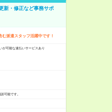
の更新・修正など事務サポ
含む派遣スタッフ活躍中です！
前払いが可能な速払いサービスあり
も相談可能です。