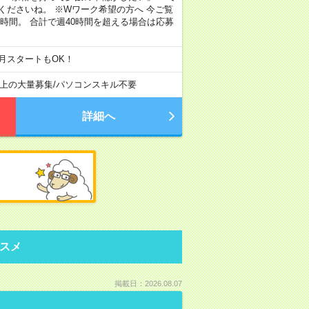
くださいね。 ※Wワーク希望の方へ 今ご覧
時間。 合計で週40時間を超える場合は応募
月スタートもOK！
以上の大量募集
/
パソコンスキル不要
詳細へ
スメ
掲載日：2026.08.07