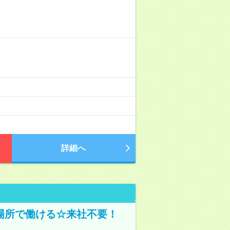
詳細へ
場所で働ける☆来社不要！