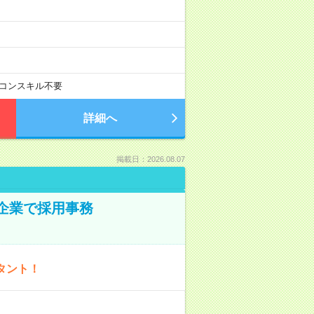
コンスキル不要
詳細へ
掲載日：2026.08.07
プ企業で採用事務
タント！