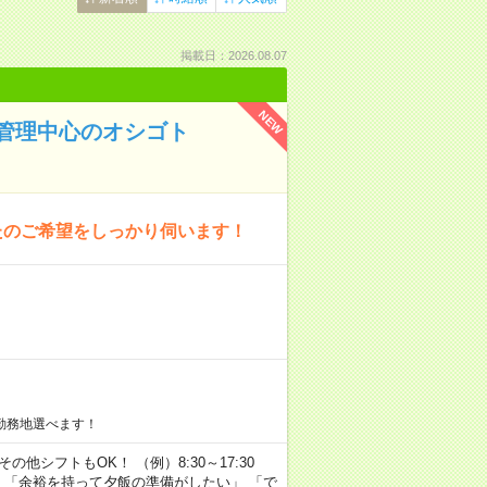
掲載日：2026.08.07
NEW
管理中心のオシゴト
たのご希望をしっかり伺います！
勤務地選べます！
その他シフトもOK！ （例）8:30～17:30
」 「余裕を持って夕飯の準備がしたい」 「で