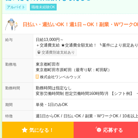
アルバイト
職種未経験OK
日払い・週払いOK！週1日～OK！副業・WワークO
日給13,000円～
給与
＋交通費支給 ★交通費全額支給！ ┗案件により規定あり
交通費別途支給あり
東京都町田市
勤務地
東京都町田市原町田（最寄り駅：町田駅）
株式会社ワンベルウッズ
勤務時間は指定なし
勤務時間
変形労働時間制 想定労働時間160時間/月 【シフト例】 ・8
単発・1日のみOK
期間
週1日からOK / 日払いOK / 副業・WワークOK / 10名
特徴
気になる！
応募する