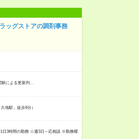
ドラッグストアの調剤事務
社内試験による更新判…
「久地駅」徒歩9分）
間で1日3時間の勤務 ☆週3日～応相談 ※勤務曜