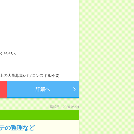
相談ください。
以上の大量募集
/
パソコンスキル不要
詳細へ
掲載日：2026.08.04
テの整理など