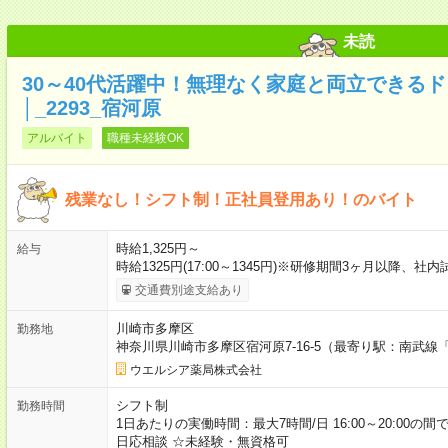
未読
30～40代活躍中！無理なく家庭と両立できる
│_2293_宿河原
アルバイト
職種未経験OK
残業なし！シフト制！正社員登用あり！のバイト
時給1,325円～
給与
時給1325円(17:00～1345円)※研修期間3ヶ月以降、
交通費別途支給あり
川崎市多摩区
勤務地
神奈川県川崎市多摩区宿河原7-16-5（最寄り駅：南武線
ウエルシア薬局株式会社
シフト制
勤務時間
1日あたりの実働時間：最大7時間/日 16:00～20:00の
日応相談 ☆未経験・無資格可