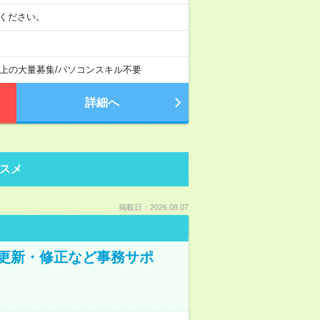
相談ください。
以上の大量募集
/
パソコンスキル不要
詳細へ
スメ
掲載日：2026.08.07
の更新・修正など事務サポ