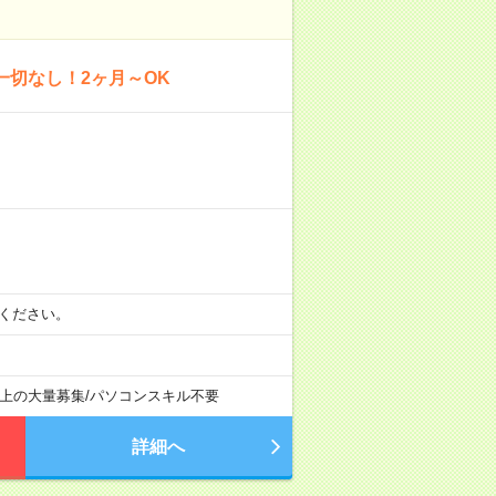
一切なし！2ヶ月～OK
相談ください。
以上の大量募集
/
パソコンスキル不要
詳細へ