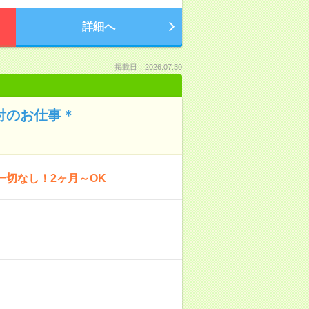
詳細へ
掲載日：2026.07.30
付のお仕事＊
一切なし！2ヶ月～OK