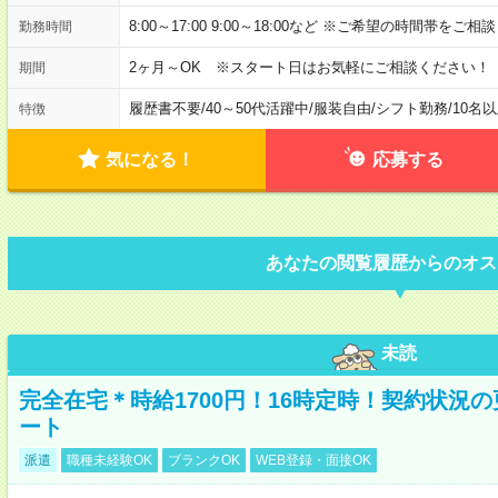
8:00～17:00 9:00～18:00など ※ご希望の時間帯をご
勤務時間
2ヶ月～OK ※スタート日はお気軽にご相談ください！
期間
履歴書不要
/
40～50代活躍中
/
服装自由
/
シフト勤務
/
10名
特徴
気になる！
応募する
あなたの閲覧履歴からのオス
未読
完全在宅＊時給1700円！16時定時！契約状況
ート
派遣
職種未経験OK
ブランクOK
WEB登録・面接OK