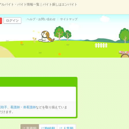
アルバイト・バイト情報一覧｜バイト探しはエンバイト
ヘルプ・お問い合わせ
サイトマップ
ログイン
護助手
、
看護師・准看護師
などを取り揃えていま
だけます。
新着順
時給順
人気順