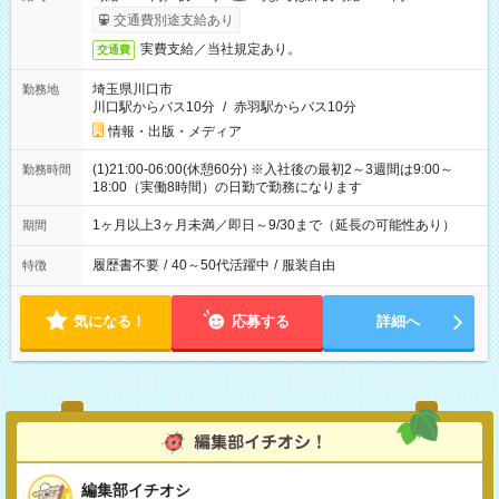
交通費別途支給あり
実費支給／当社規定あり。
交通費
埼玉県川口市
勤務地
川口駅からバス10分
/
赤羽駅からバス10分
情報・出版・メディア
(1)21:00-06:00(休憩60分) ※入社後の最初2～3週間は9:00～
勤務時間
18:00（実働8時間）の日勤で勤務になります
1ヶ月以上3ヶ月未満／即日～9/30まで（延長の可能性あり）
期間
履歴書不要
/
40～50代活躍中
/
服装自由
特徴
気になる！
応募する
詳細へ
編集部イチオシ