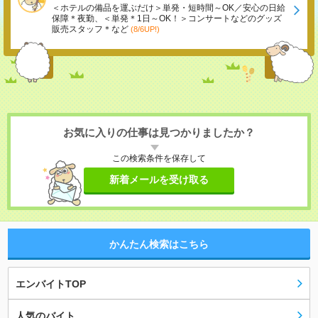
＜ホテルの備品を運ぶだけ＞単発・短時間～OK／安心の日給
保障＊夜勤、＜単発＊1日～OK！＞コンサートなどのグッズ
販売スタッフ＊など
(8/6UP!)
お気に入りの仕事は見つかりましたか？
この検索条件を保存して
新着メールを受け取る
かんたん検索はこちら
エンバイトTOP
人気のバイト