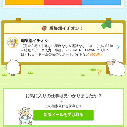
編集部イチオシ
【完全在宅！】難しい業務なし＆電話なし！ゆっくりの11時
～時短＊データ入力・事務、＜SEKAI NO OWARI＊8月15
日・16日＞ドーム公演のサポートバイトなど
(8/7UP!)
お気に入りの仕事は見つかりましたか？
この検索条件を保存して
新着メールを受け取る